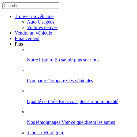
Trouver
un véhicule
Auto Usagées
Voitures neuves
Vendre
un véhicule
Financement
Plus
Notre histoire
En savoir plus sur nous
Comparer
Comparez les véhicules
Qualité certifiée
En savoir plus sur notre qualité
Nos témoignages
Voir ce que disent les autres
Choisir HGrégoire