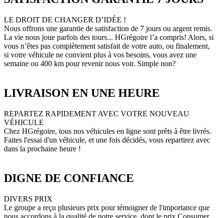
LE DROIT DE CHANGER D’IDÉE !
Nous offrons une garantie de satisfaction de 7 jours ou argent remis.
La vie nous joue parfois des tours... HGrégoire l’a compris! Alors, si
vous n’êtes pas complètement satisfait de votre auto, ou finalement,
si votre véhicule ne convient plus à vos besoins, vous avez une
semaine ou 400 km pour revenir nous voir. Simple non?
LIVRAISON EN UNE HEURE
REPARTEZ RAPIDEMENT AVEC VOTRE NOUVEAU
VÉHICULE
Chez HGrégoire, tous nos véhicules en ligne sont prêts à être livrés.
Faites l'essai d'un véhicule, et une fois décidés, vous repartirez avec
dans la prochaine heure !
DIGNE DE CONFIANCE
DIVERS PRIX
Le groupe a reçu plusieurs prix pour témoigner de l'importance que
nous accordons à la qualité de notre service, dont le prix Consumer