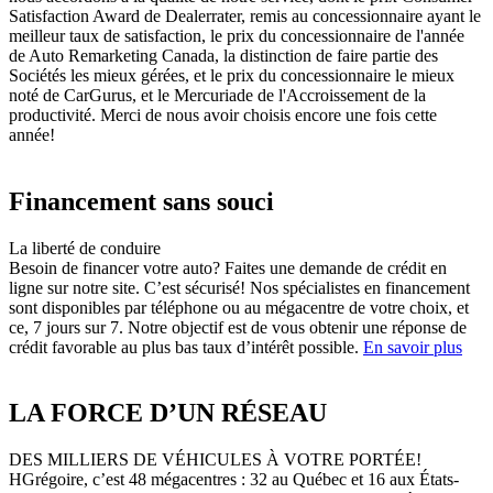
Satisfaction Award de Dealerrater, remis au concessionnaire ayant le
meilleur taux de satisfaction, le prix du concessionnaire de l'année
de Auto Remarketing Canada, la distinction de faire partie des
Sociétés les mieux gérées, et le prix du concessionnaire le mieux
noté de CarGurus, et le Mercuriade de l'Accroissement de la
productivité. Merci de nous avoir choisis encore une fois cette
année!
Financement sans souci
La liberté de conduire
Besoin de financer votre auto? Faites une demande de crédit en
ligne sur notre site. C’est sécurisé! Nos spécialistes en financement
sont disponibles par téléphone ou au mégacentre de votre choix, et
ce, 7 jours sur 7. Notre objectif est de vous obtenir une réponse de
crédit favorable au plus bas taux d’intérêt possible.
En savoir plus
LA FORCE D’UN RÉSEAU
DES MILLIERS DE VÉHICULES À VOTRE PORTÉE!
HGrégoire, c’est 48 mégacentres : 32 au Québec et 16 aux États-