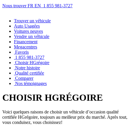
Nous trouver
FR
EN
1 855 981-3727
Trouver
un véhicule
Auto Usagées
Voitures neuves
Vendre
un véhicule
Financement
Megacentres
Favoris
1 855 981-3727
Choisir HGrégoire
Notre histoire
Qualité certifiée
Comparer
Nos témoignages
CHOISIR
HGRÉGOIRE
Voici quelques raisons de choisir un véhicule d’occasion qualité
certifiée HGrégoire, toujours au meilleur prix du marché. Après tout,
vous conduisez, vous choisissez!