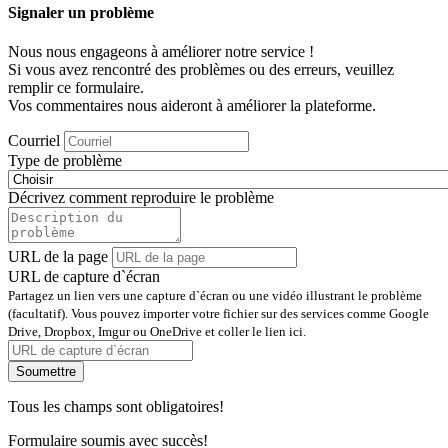
Signaler un problème
Nous nous engageons à améliorer notre service !
Si vous avez rencontré des problèmes ou des erreurs, veuillez
remplir ce formulaire.
Vos commentaires nous aideront à améliorer la plateforme.
Courriel
Type de problème
Décrivez comment reproduire le problème
URL de la page
URL de capture d`écran
Partagez un lien vers une capture d`écran ou une vidéo illustrant le problème
(facultatif). Vous pouvez importer votre fichier sur des services comme Google
Drive, Dropbox, Imgur ou OneDrive et coller le lien ici.
Soumettre
Tous les champs sont obligatoires!
Formulaire soumis avec succès!