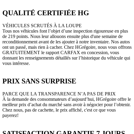
QUALITÉ CERTIFIÉE HG
VÉHICULES SCRUTÉS À LA LOUPE
Tous nos véhicules font l’objet d’une inspection rigoureuse en plus
de 219 points. Nous leur allouons ensuite plus d'une semaine de
reconditionnement avant de les ajouter à notre inventaire. Nos autos
ont un passé, mais rien à cacher. Chez HGrégoire, nous vous offrons
GRATUITEMENT le rapport CARFAX en concession, vous
donnant les renseignements détaillés sur l’historique du véhicule qui
vous intéresse.
PRIX SANS SURPRISE
PARCE QUE LA TRANSPARENCE N’A PAS DE PRIX
À la demande des consommateurs d’aujourd’hui, HGrégoire offre le
meilleur prix d’achat du marché sans avoir à négocier pour l’obtenir.
Chez nous, pas de cachette, le prix affiché, c'est ce que vous
payerez!
SATISFACTION GARANTIE 7 JOURS