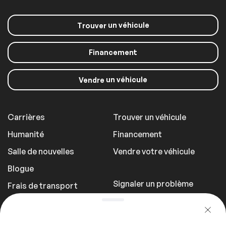
Système de
navigation SD non
un véhicule
Trouver
compris
Financement
Panneaux de toit
un véhicule
Vendre
Toit ouvrant
Carrières
Trouver un véhicule
Humanité
Financement
Salle de nouvelles
Vendre votre véhicule
Blogue
Signaler un problème
Frais de transport
Politique de
confidentialité