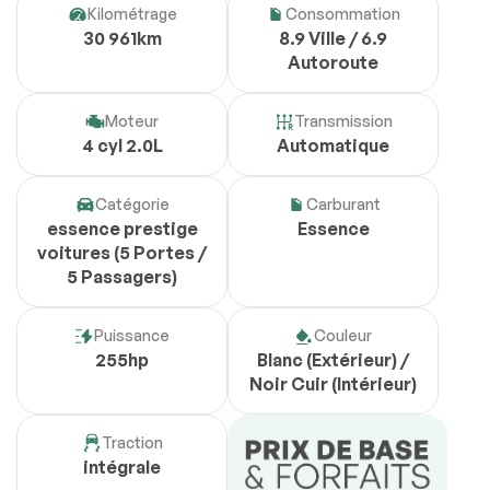
Kilométrage
Consommation
30 961km
8.9 Ville / 6.9
Autoroute
Moteur
Transmission
4 cyl 2.0L
Automatique
Catégorie
Carburant
essence prestige
Essence
voitures (5 Portes /
5 Passagers)
Puissance
Couleur
255hp
Blanc (Extérieur) /
Noir Cuir (Intérieur)
Traction
intégrale