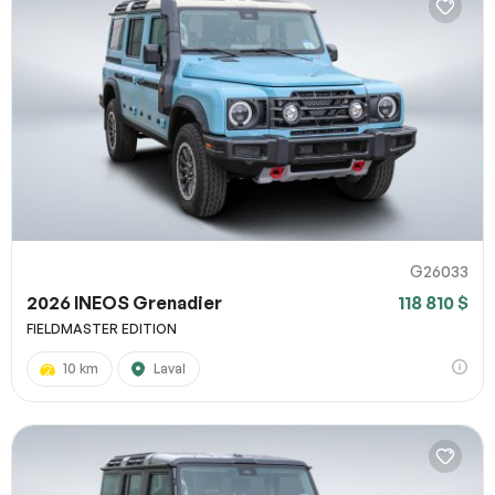
G26033
2026 INEOS Grenadier
118 810 $
FIELDMASTER EDITION
10 km
Laval