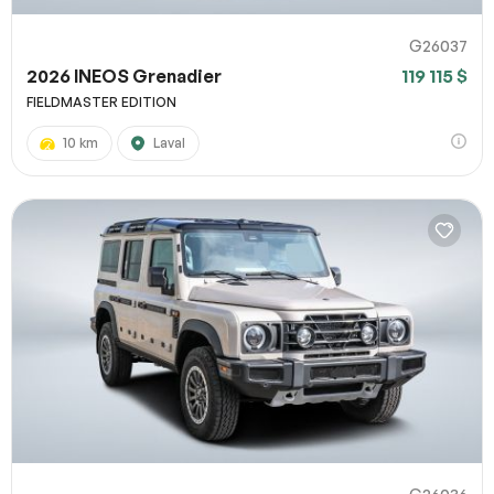
G26037
2026 INEOS Grenadier
119 115 $
FIELDMASTER EDITION
10 km
Laval