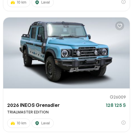
10 km
Laval
G26009
2026 INEOS Grenadier
128 125 $
TRIALMASTER EDITION
10 km
Laval