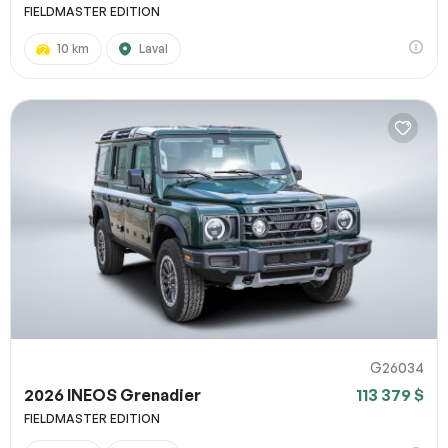
FIELDMASTER EDITION
10 km
Laval
G26034
2026 INEOS Grenadier
113 379 $
FIELDMASTER EDITION