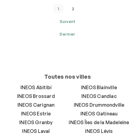
1
2
Suivant
Dernier
Toutes nos villes
INEOS Abitibi
INEOS Blainville
INEOS Brossard
INEOS Candiac
INEOS Carignan
INEOS Drummondville
INEOS Estrie
INEOS Gatineau
INEOS Granby
INEOS Îles de la Madeleine
INEOS Laval
INEOS Lévis