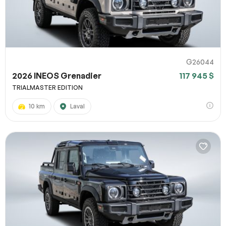
G26044
2026 INEOS Grenadier
117 945 $
TRIALMASTER EDITION
10 km
Laval