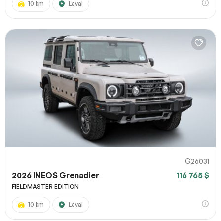
10 km
Laval
G26031
2026 INEOS Grenadier
116 765 $
FIELDMASTER EDITION
10 km
Laval