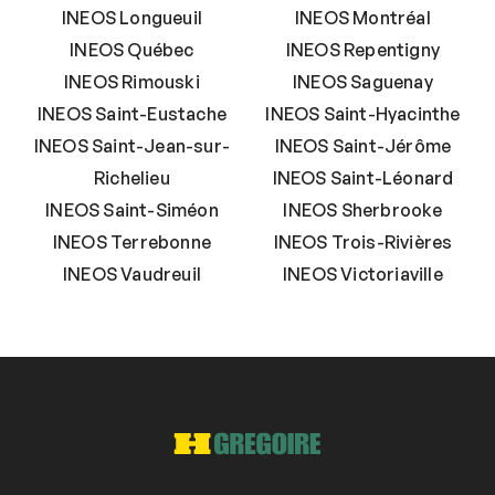
INEOS Longueuil
INEOS Montréal
INEOS Québec
INEOS Repentigny
INEOS Rimouski
INEOS Saguenay
INEOS Saint-Eustache
INEOS Saint-Hyacinthe
INEOS Saint-Jean-sur-
INEOS Saint-Jérôme
Richelieu
INEOS Saint-Léonard
INEOS Saint-Siméon
INEOS Sherbrooke
INEOS Terrebonne
INEOS Trois-Rivières
INEOS Vaudreuil
INEOS Victoriaville