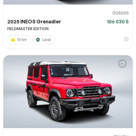
G25005
2025 INEOS Grenadier
106 030 $
FIELDMASTER EDITION
10 km
Laval