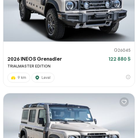
G26045
2026 INEOS Grenadier
122 880 $
TRIALMASTER EDITION
9 km
Laval