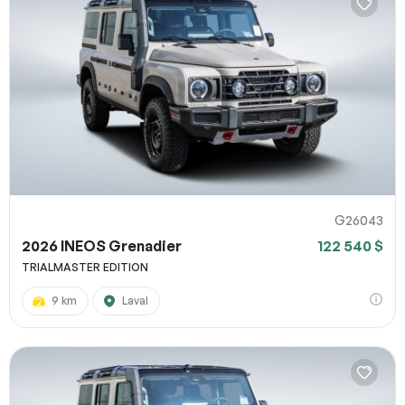
G26043
2026 INEOS Grenadier
122 540 $
TRIALMASTER EDITION
9 km
Laval