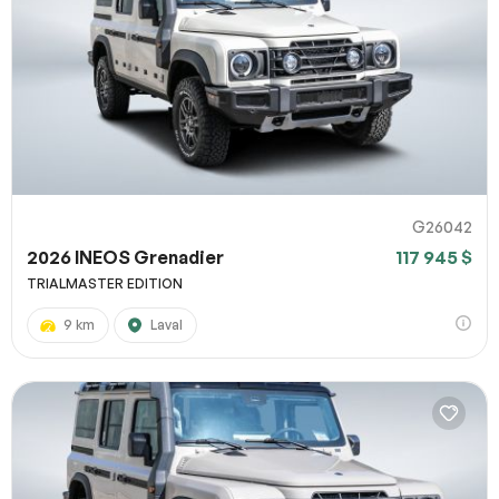
G26042
2026 INEOS Grenadier
117 945 $
TRIALMASTER EDITION
9 km
Laval