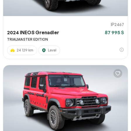
IP2467
2024 INEOS Grenadier
87 995 $
TRIALMASTER EDITION
24 129 km
Laval