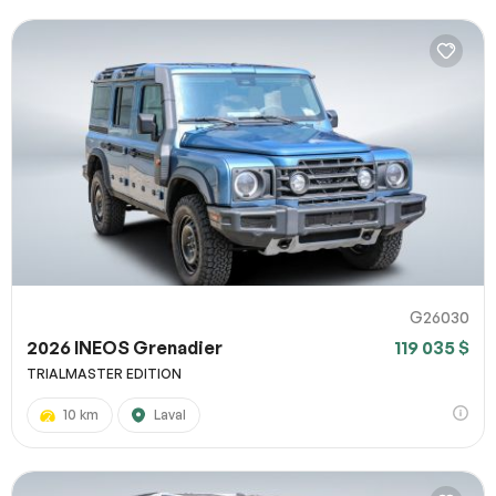
G26030
2026 INEOS Grenadier
119 035 $
TRIALMASTER EDITION
10 km
Laval