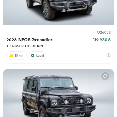
G26028
2026 INEOS Grenadier
119 930 $
TRIALMASTER EDITION
10 km
Laval