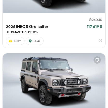
G26040
2026 INEOS Grenadier
117 619 $
FIELDMASTER EDITION
10 km
Laval