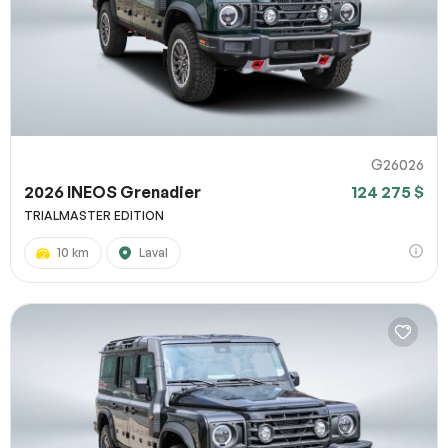
G26026
2026 INEOS Grenadier
124 275 $
TRIALMASTER EDITION
10 km
Laval