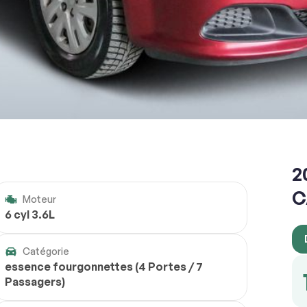
2
C
Moteur
6 cyl 3.6L
Catégorie
essence fourgonnettes (4 Portes / 7
Passagers)