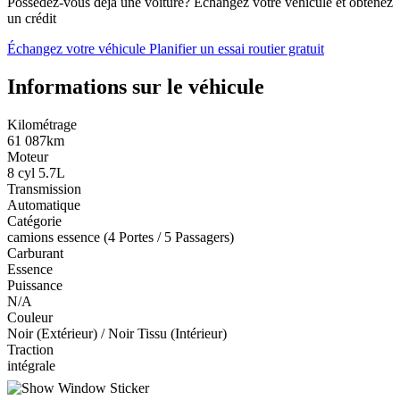
Possédez-vous déjà une voiture?
Échangez votre véhicule et obtenez
un crédit
Échangez votre véhicule
Planifier un essai routier gratuit
Informations sur le véhicule
Kilométrage
61 087km
Moteur
8 cyl 5.7L
Transmission
Automatique
Catégorie
camions essence (4 Portes / 5 Passagers)
Carburant
Essence
Puissance
N/A
Couleur
Noir (Extérieur) / Noir Tissu (Intérieur)
Traction
intégrale