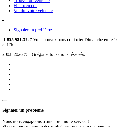
Trouver un véhicule
Financement
Vendre votre véhicule
Signaler un problème
1 855 981-3727
Vous pouvez nous contacter Dimanche entre 10h
et 17h
2003–2026 © HGrégoire, tous droits réservés.
Signaler un problème
Nous nous engageons à améliorer notre service !
Si vous avez rencontré des problèmes ou des erreurs, veuillez