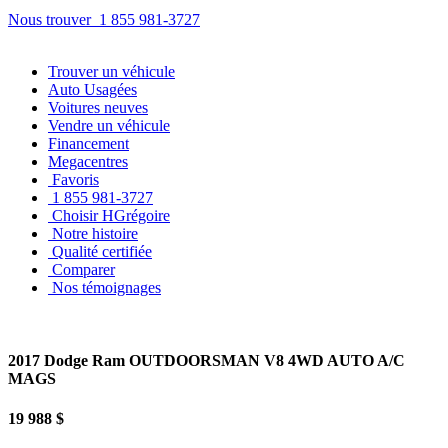
Nous trouver
1 855 981-3727
Trouver
un véhicule
Auto Usagées
Voitures neuves
Vendre
un véhicule
Financement
Megacentres
Favoris
1 855 981-3727
Choisir HGrégoire
Notre histoire
Qualité certifiée
Comparer
Nos témoignages
2017 Dodge Ram OUTDOORSMAN V8 4WD AUTO A/C
MAGS
19 988 $