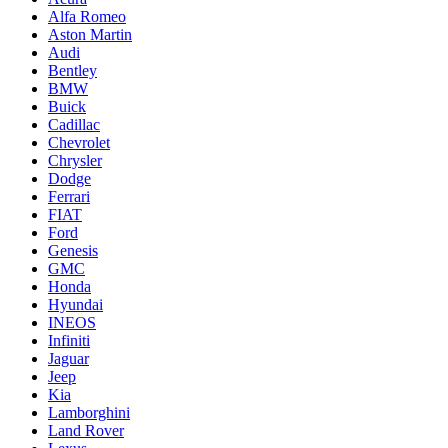
Alfa Romeo
Aston Martin
Audi
Bentley
BMW
Buick
Cadillac
Chevrolet
Chrysler
Dodge
Ferrari
FIAT
Ford
Genesis
GMC
Honda
Hyundai
INEOS
Infiniti
Jaguar
Jeep
Kia
Lamborghini
Land Rover