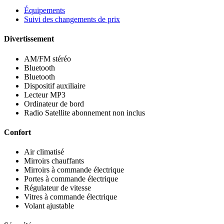
Équipements
Suivi des changements de prix
Divertissement
AM/FM stéréo
Bluetooth
Bluetooth
Dispositif auxiliaire
Lecteur MP3
Ordinateur de bord
Radio Satellite abonnement non inclus
Confort
Air climatisé
Mirroirs chauffants
Mirroirs à commande électrique
Portes à commande électrique
Régulateur de vitesse
Vitres à commande électrique
Volant ajustable