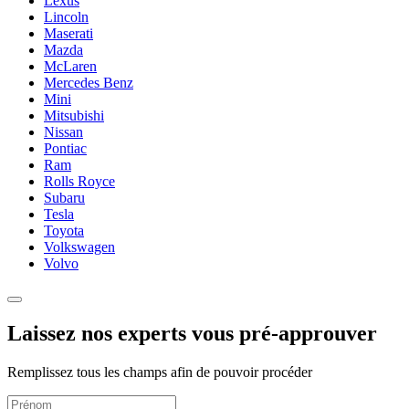
Lexus
Lincoln
Maserati
Mazda
McLaren
Mercedes Benz
Mini
Mitsubishi
Nissan
Pontiac
Ram
Rolls Royce
Subaru
Tesla
Toyota
Volkswagen
Volvo
Laissez nos experts vous pré-approuver
Remplissez tous les champs afin de pouvoir procéder