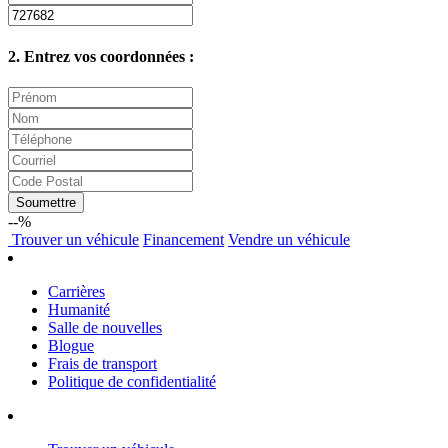
2. Entrez vos coordonnées :
Soumettre
--%
Trouver
un véhicule
Financement
Vendre
un véhicule
Carrières
Humanité
Salle de nouvelles
Blogue
Frais de transport
Politique de confidentialité