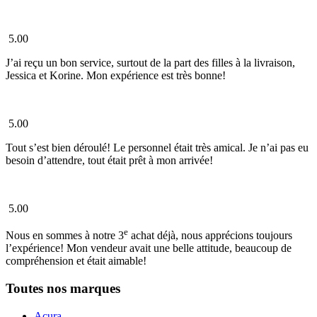
5.00
J’ai reçu un bon service, surtout de la part des filles à la livraison,
Jessica et Korine. Mon expérience est très bonne!
5.00
Tout s’est bien déroulé! Le personnel était très amical. Je n’ai pas eu
besoin d’attendre, tout était prêt à mon arrivée!
5.00
e
Nous en sommes à notre 3
achat déjà, nous apprécions toujours
l’expérience! Mon vendeur avait une belle attitude, beaucoup de
compréhension et était aimable!
Toutes nos marques
Acura