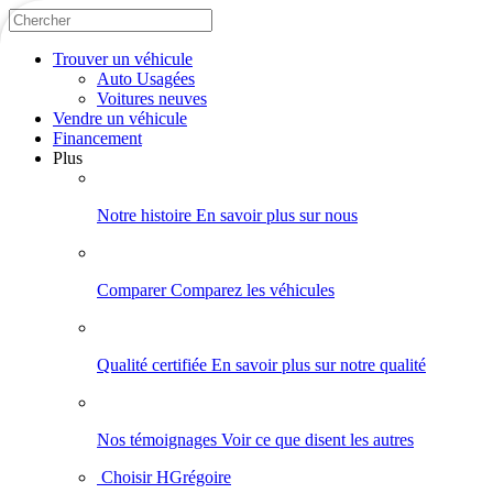
Trouver
un véhicule
Auto Usagées
Voitures neuves
Vendre
un véhicule
Financement
Plus
Notre histoire
En savoir plus sur nous
Comparer
Comparez les véhicules
Qualité certifiée
En savoir plus sur notre qualité
Nos témoignages
Voir ce que disent les autres
Choisir HGrégoire