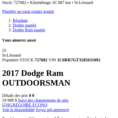
Stock: 727682 • Kilométrage: 61 087 km • St-Léonard
Planifier un essai routier gratuit
Résultats
Dodge usagée
Dodge Ram usagée
Vous aimerez aussi
25
St-Léonard
Populaire
STOCK
727682
VIN
1C6RR7GTXHS631092
2017 Dodge Ram
OUTDOORSMAN
Détails des prix
0
0
19 988 $
Suivi des changements de prix
Voir la disponibilité
Soyez pré-approuvé