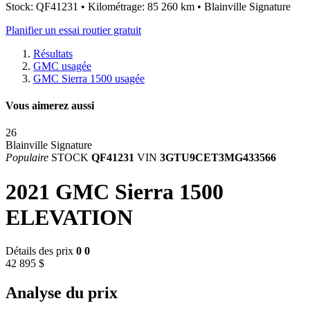
Stock: QF41231 • Kilométrage: 85 260 km • Blainville Signature
Planifier un essai routier gratuit
Résultats
GMC usagée
GMC Sierra 1500 usagée
Vous aimerez aussi
26
Blainville Signature
Populaire
STOCK
QF41231
VIN
3GTU9CET3MG433566
2021 GMC Sierra 1500
ELEVATION
Détails des prix
0
0
42 895 $
Analyse du prix