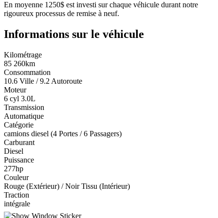
En moyenne 1250$ est investi sur chaque véhicule durant notre
rigoureux processus de remise à neuf.
Informations sur le véhicule
Kilométrage
85 260km
Consommation
10.6 Ville / 9.2 Autoroute
Moteur
6 cyl 3.0L
Transmission
Automatique
Catégorie
camions diesel (4 Portes / 6 Passagers)
Carburant
Diesel
Puissance
277hp
Couleur
Rouge (Extérieur) / Noir Tissu (Intérieur)
Traction
intégrale