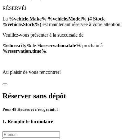
RÉSERVÉ!
La
%vehicle.Make% %vehicle.Model% (# Stock
%vehicle.Stock%)
est maintenant réservée à votre attention.
Veuillez-vous présenter à la succursale de
%store.city%
le
%reservation.date%
prochain à
%reservation.time%
.
Au plaisir de vous rencontrer!
Réserver sans dépôt
Pour 48 Heures et c'est gratuit !
1. Remplir le formulaire