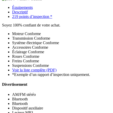
Équipements
Descriptif
219 points d’inspection *
Soyez 100% confiant de votre achat.
Moteur
Conforme
Transmission
Conforme
Système électrique
Conforme
Accessoires
Conforme
Éclairage
Conforme
Roues
Conforme
Freins
Conforme
Suspensions
Conforme
Voir la liste complète (PDF)
*Exemple d’un rapport d’inspection uniquement.
Divertissement
AM/FM stéréo
Bluetooth
Bluetooth
Dispositif auxiliaire
Lecteur MP3