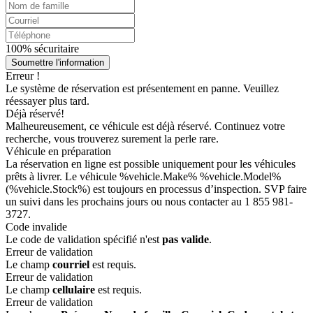
100% sécuritaire
Soumettre l'information
Erreur !
Le système de réservation est présentement en panne. Veuillez
réessayer plus tard.
Déjà réservé!
Malheureusement, ce véhicule est déjà réservé. Continuez votre
recherche, vous trouverez surement la perle rare.
Véhicule en préparation
La réservation en ligne est possible uniquement pour les véhicules
prêts à livrer. Le véhicule %vehicle.Make% %vehicle.Model%
(%vehicle.Stock%) est toujours en processus d’inspection. SVP faire
un suivi dans les prochains jours ou nous contacter au 1 855 981-
3727.
Code invalide
Le code de validation spécifié n'est
pas valide
.
Erreur de validation
Le champ
courriel
est requis.
Erreur de validation
Le champ
cellulaire
est requis.
Erreur de validation