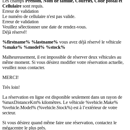
Les champs
Prénom, Nom de famille, Courriel, Code postal et
Cellulaire
sont requis.
Erreur de validation
Le numéro de cellulaire n'est pas valide.
Erreur de validation
Veuillez sélectionner une date de rendez-vous.
Déjà réservé!
%firstname% %lastname%
vous avez déjà réservé le véhicule
%make% %model% %stock%
Malheureusement, il est impossible de réserver deux véhicules au
même moment. Si vous désirez modifier votre réservation actuelle,
veuillez nous contacter.
MERCI!
Très loin!
La réservation en ligne est disponible seulement dans un rayon de
%maxDistanceKm% kilomètres. Le véhicule %vehicle.Make%
%vehicle.Model% (%vehicle.Stock%) est à l’extérieur de votre
secteur.
Si vous désirez quand même faire une réservation, contactez le
mégacentre le plus près.