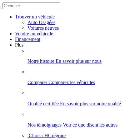
Trouver
un véhicule
Auto Usagées
Voitures neuves
Vendre
un véhicule
Financement
Plus
Notre histoire
En savoir plus sur nous
Comparer
Comparez les véhicules
Qualité certifiée
En savoir plus sur notre qualité
Nos témoignages
Voir ce que disent les autres
Choisir HGrégoire