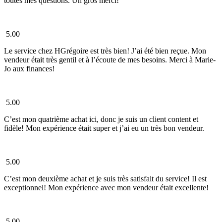
toutes mes questions. Un gros merci!
5.00
Le service chez HGrégoire est très bien! J’ai été bien reçue. Mon
vendeur était très gentil et à l’écoute de mes besoins. Merci à Marie-
Jo aux finances!
5.00
C’est mon quatrième achat ici, donc je suis un client content et
fidèle! Mon expérience était super et j’ai eu un très bon vendeur.
5.00
C’est mon deuxième achat et je suis très satisfait du service! Il est
exceptionnel! Mon expérience avec mon vendeur était excellente!
5.00