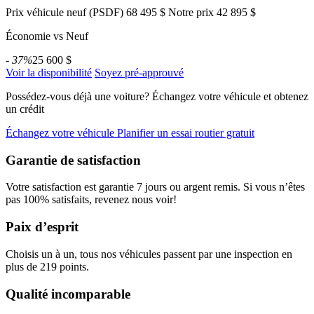
Prix véhicule neuf (PSDF)
68 495 $
Notre prix
42 895 $
Économie vs Neuf
- 37%
25 600 $
Voir la disponibilité
Soyez pré-approuvé
Possédez-vous déjà une voiture?
Échangez votre véhicule et obtenez
un crédit
Échangez votre véhicule
Planifier un essai routier gratuit
Garantie de satisfaction
Votre satisfaction est garantie 7 jours ou argent remis. Si vous n’êtes
pas 100% satisfaits, revenez nous voir!
Paix d’esprit
Choisis un à un, tous nos véhicules passent par une inspection en
plus de 219 points.
Qualité incomparable