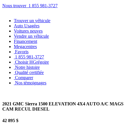
Nous trouver
1 855 981-3727
Trouver
un véhicule
Auto Usagées
Voitures neuves
Vendre
un véhicule
Financement
Megacentres
Favoris
1 855 981-3727
Choisir HGrégoire
Notre histoire
Qualité certifiée
Comparer
Nos témoignages
2021 GMC Sierra 1500 ELEVATION 4X4 AUTO A/C MAGS
CAM RECUL DIESEL
42 895 $