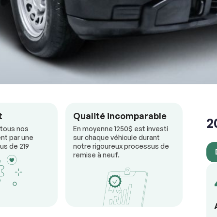
RÉSERVER
t
Qualité incomparable
2
 tous nos
En moyenne 1250$ est investi
nt par une
sur chaque véhicule durant
us de 219
notre rigoureux processus de
remise à neuf.