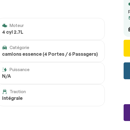
Moteur
4 cyl 2.7L
Catégorie
camions essence (4 Portes / 6 Passagers)
Puissance
N/A
Traction
intégrale