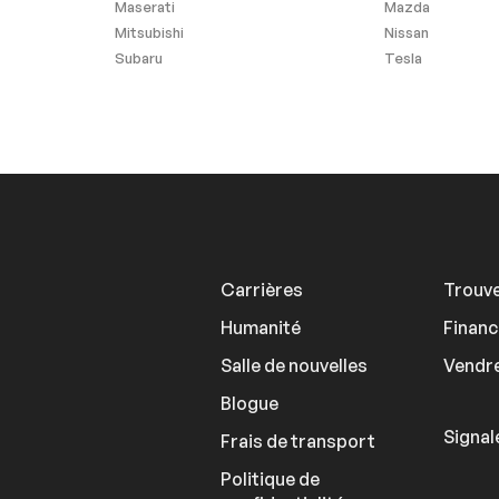
Maserati
Mazda
Mitsubishi
Nissan
Subaru
Tesla
Carrières
Trouve
Humanité
Finan
Salle de nouvelles
Vendre
Blogue
Signal
Frais de transport
Politique de