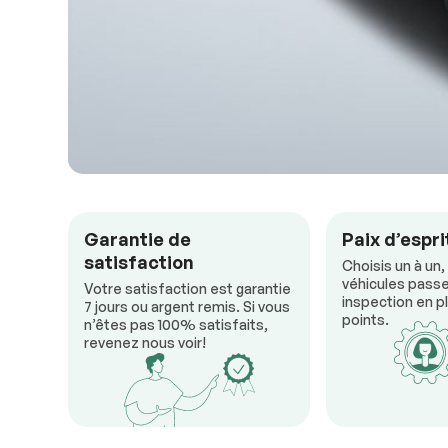
Garantie de
Paix d’espri
satisfaction
Choisis un à un,
véhicules passe
Votre satisfaction est garantie
inspection en pl
7 jours ou argent remis. Si vous
points.
n’êtes pas 100% satisfaits,
revenez nous voir!