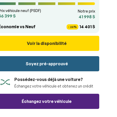
Prix véhicule neuf (PSDF)
Notre prix
56 399 $
41 998 $
Économie vs Neuf
14 401 $
- 26%
Voir la disponibilité
Soyez pré-approuvé
Possédez-vous déjà une voiture?
Échangez votre véhicule et obtenez un crédit
Échangez votre véhicule