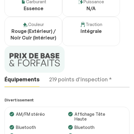
Carburant
Puissance
Essence
N/A
Couleur
Traction
Rouge (Extérieur) /
intégrale
Noir Cuir (Intérieur)
Équipements
219 points d’inspection *
Divertissement
AM/FM stéréo
Affichage Tête
Haute
Moteur
Conforme
Bluetooth
Bluetooth