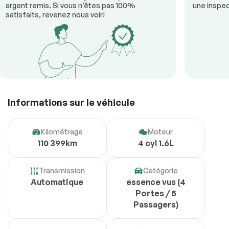
argent remis. Si vous n’êtes pas 100%
une inspec
satisfaits, revenez nous voir!
Informations sur le véhicule
Kilométrage
Moteur
110 399km
4 cyl 1.6L
Transmission
Catégorie
Automatique
essence vus (4
Portes / 5
Passagers)