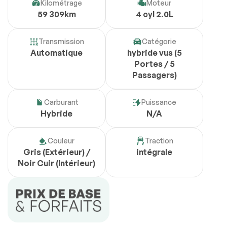
Kilométrage
Moteur
59 309km
4 cyl 2.0L
Transmission
Catégorie
Automatique
hybride vus (5
Portes / 5
Passagers)
Carburant
Puissance
Hybride
N/A
Couleur
Traction
Gris (Extérieur) /
intégrale
Noir Cuir (Intérieur)