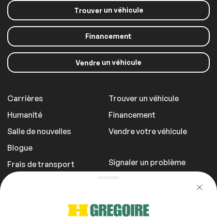
un véhicule
Trouver
Toit Targa
Toit dur convertible
Financement
Intérieur autre
un véhicule
Vendre
Télécommande
Universelle de Porte
de Garage
Carrières
Trouver un véhicule
Humanité
Financement
Salle de nouvelles
Vendre votre véhicule
Blogue
Signaler un problème
Frais de transport
Politique de
confidentialité