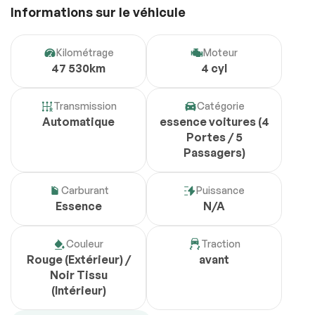
Informations sur le véhicule
Kilométrage
Moteur
47 530km
4 cyl
Transmission
Catégorie
Automatique
essence voitures (4
Portes / 5
Passagers)
Carburant
Puissance
Essence
N/A
Couleur
Traction
Rouge (Extérieur) /
avant
Noir Tissu
(Intérieur)