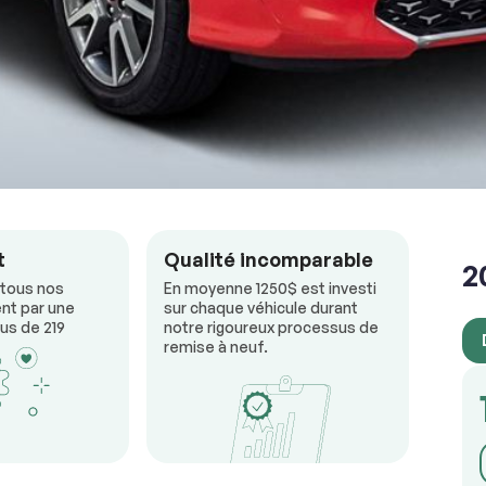
RÉSERVER
t
Qualité incomparable
2
 tous nos
En moyenne 1250$ est investi
nt par une
sur chaque véhicule durant
us de 219
notre rigoureux processus de
remise à neuf.