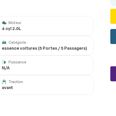
Moteur
4 cyl 2.0L
Catégorie
essence voitures (5 Portes / 5 Passagers)
Puissance
N/A
Traction
avant