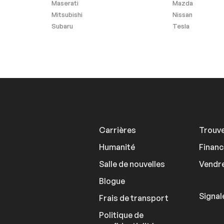
Maserati
Mazda
Mitsubishi
Nissan
Subaru
Tesla
Carrières
Trouve
Humanité
Finan
Salle de nouvelles
Vendre
Blogue
Signal
Frais de transport
Politique de