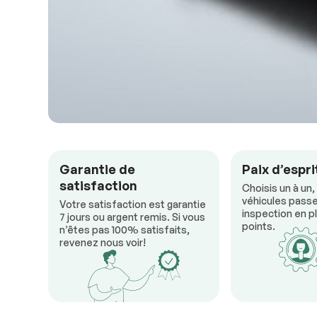
Garantie de
Paix d’espri
satisfaction
Choisis un à un,
véhicules passe
Votre satisfaction est garantie
inspection en pl
7 jours ou argent remis. Si vous
points.
n’êtes pas 100% satisfaits,
revenez nous voir!