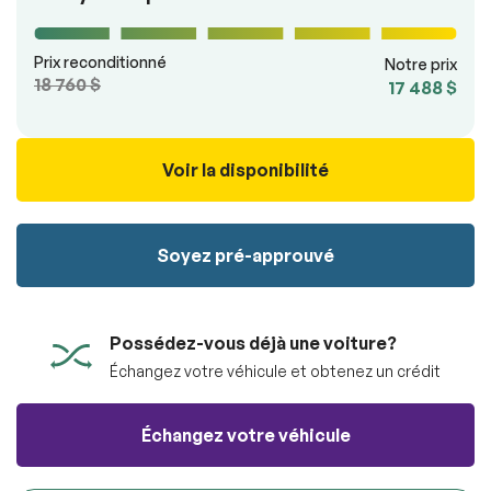
100% SÉCURITAIRE
Soumettre
Prix reconditionné
Notre prix
Soumettre l'information
18 760 $
17 488 $
Voir la disponibilité
Soyez pré-approuvé
Possédez-vous déjà une voiture?
Échangez votre véhicule et obtenez un crédit
Échangez votre véhicule