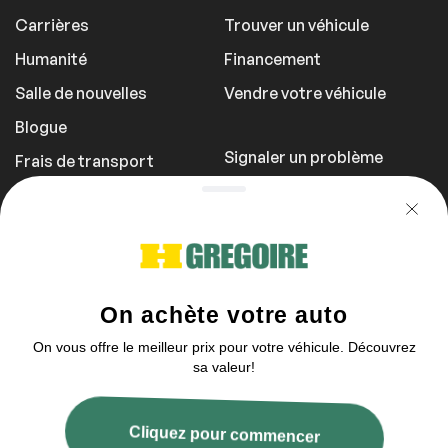
Carrières
Trouver un véhicule
Humanité
Financement
Salle de nouvelles
Vendre votre véhicule
Blogue
Signaler un problème
Frais de transport
Politique de
confidentialité
1 855 981-3727
Vous pouvez nous contacter entre 9h et
21h
2003–2026 © HGrégoire, tous droits réservés.