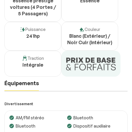
essence prestige
Essence
voitures (4 Portes /
5 Passagers)
Puissance
Couleur
241hp
Blanc (Extérieur) /
Noir Cuir (Intérieur)
Traction
intégrale
Équipements
Divertissement
AM/FM stéréo
Bluetooth
Bluetooth
Dispositif auxiliaire