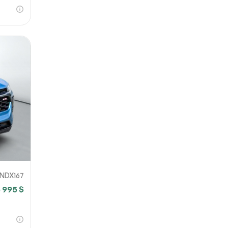
NDX167
 995 $