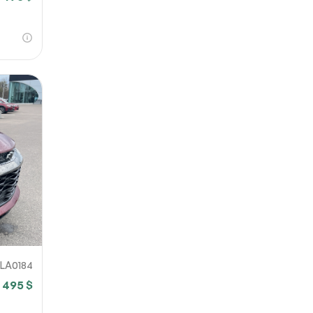
LA0184
 495 $