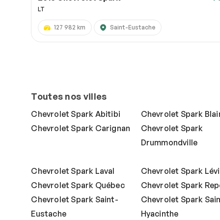
LT
127 982 km
Saint-Eustache
Toutes nos villes
Chevrolet Spark Abitibi
Chevrolet Spark Blain
Chevrolet Spark Carignan
Chevrolet Spark
Drummondville
Chevrolet Spark Laval
Chevrolet Spark Lév
Chevrolet Spark Québec
Chevrolet Spark Rep
Chevrolet Spark Saint-
Chevrolet Spark Sain
Eustache
Hyacinthe