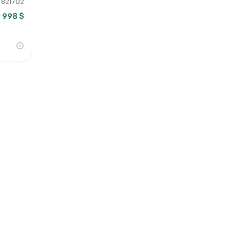
821702
 998 $