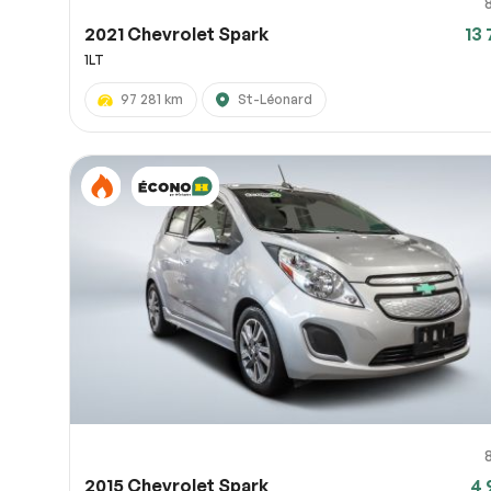
2021 Chevrolet Spark
13 
1LT
97 281 km
St-Léonard
2015 Chevrolet Spark
4 