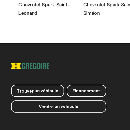
Chevrolet Spark Saint-
Chevrolet Spark Sain
Léonard
Siméon
un véhicule
Financement
Trouver
un véhicule
Vendre