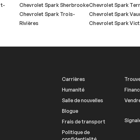
t-
Chevrolet Spark Sherbrooke
Chevrolet Spark Ter
Chevrolet Spark Trois-
Chevrolet Spark Vaud
Rivières
Chevrolet Spark Victo
Carrières
Trouve
Humanité
Finan
Salle de nouvelles
Vendre
Blogue
Signal
Frais de transport
Politique de
confidentialité