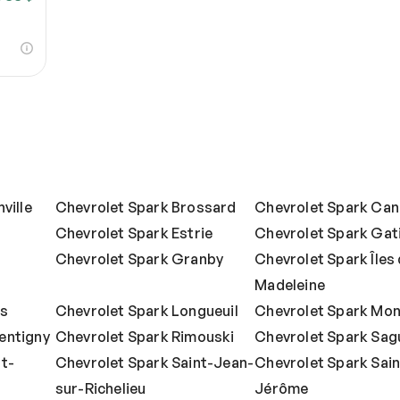
ville
Chevrolet Spark Brossard
Chevrolet Spark Can
Chevrolet Spark Estrie
Chevrolet Spark Gat
Chevrolet Spark Granby
Chevrolet Spark Îles 
Madeleine
is
Chevrolet Spark Longueuil
Chevrolet Spark Mon
entigny
Chevrolet Spark Rimouski
Chevrolet Spark Sag
t-
Chevrolet Spark Saint-Jean-
Chevrolet Spark Sain
sur-Richelieu
Jérôme