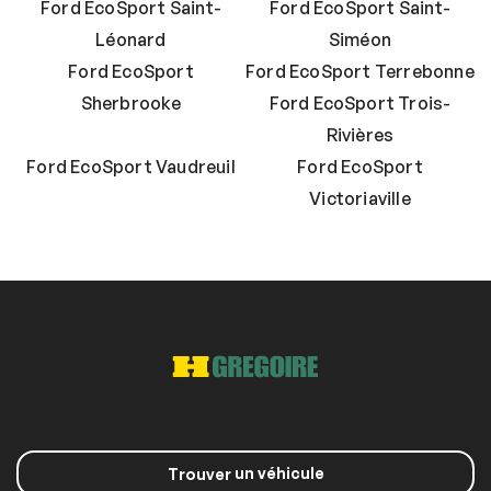
Ford EcoSport Saint-
Ford EcoSport Saint-
Léonard
Siméon
Ford EcoSport
Ford EcoSport Terrebonne
Sherbrooke
Ford EcoSport Trois-
Rivières
Ford EcoSport Vaudreuil
Ford EcoSport
Victoriaville
un véhicule
Trouver