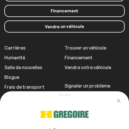
Financement
un véhicule
Vendre
Carrières
Trouver un véhicule
Humanité
Financement
Salle de nouvelles
Vendre votre véhicule
Blogue
Signaler un problème
Frais de transport
Politique de
confidentialité
1 855 981-3727