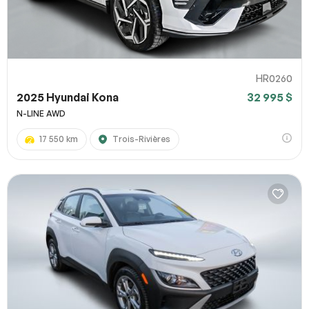
HR0260
2025 Hyundai Kona
32 995 $
N-LINE AWD
17 550 km
Trois-Rivières