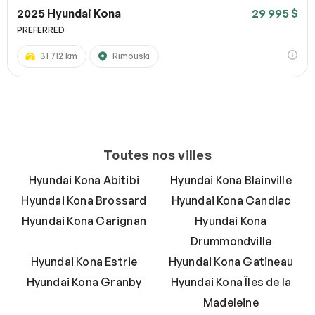
2025 Hyundai Kona
29 995 $
PREFERRED
31 712 km
Rimouski
Toutes nos villes
Hyundai Kona Abitibi
Hyundai Kona Blainville
Hyundai Kona Brossard
Hyundai Kona Candiac
Hyundai Kona Carignan
Hyundai Kona
Drummondville
Hyundai Kona Estrie
Hyundai Kona Gatineau
Hyundai Kona Granby
Hyundai Kona Îles de la
Madeleine