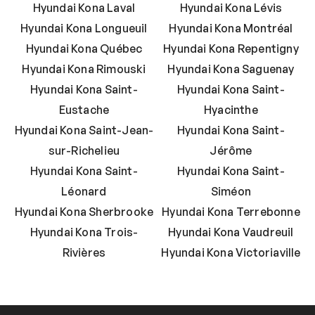
Hyundai Kona Laval
Hyundai Kona Lévis
Hyundai Kona Longueuil
Hyundai Kona Montréal
Hyundai Kona Québec
Hyundai Kona Repentigny
Hyundai Kona Rimouski
Hyundai Kona Saguenay
Hyundai Kona Saint-
Hyundai Kona Saint-
Eustache
Hyacinthe
Hyundai Kona Saint-Jean-
Hyundai Kona Saint-
sur-Richelieu
Jérôme
Hyundai Kona Saint-
Hyundai Kona Saint-
Léonard
Siméon
Hyundai Kona Sherbrooke
Hyundai Kona Terrebonne
Hyundai Kona Trois-
Hyundai Kona Vaudreuil
Rivières
Hyundai Kona Victoriaville