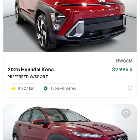
NW0016
2025 Hyundai Kona
32 995 $
PREFERRED W/SPORT
8 827 km
Trois-Rivières