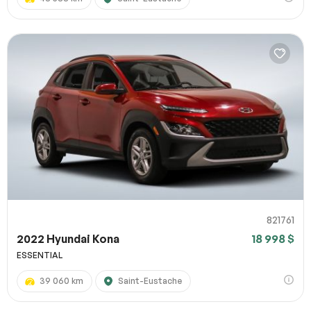
821761
2022 Hyundai Kona
18 998 $
ESSENTIAL
39 060 km
Saint-Eustache