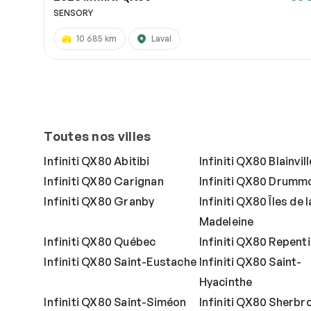
SENSORY
10 685 km
Laval
Toutes nos villes
Infiniti QX80 Abitibi
Infiniti QX80 Blainvill
Infiniti QX80 Carignan
Infiniti QX80 Drummo
Infiniti QX80 Granby
Infiniti QX80 Îles de l
Madeleine
Infiniti QX80 Québec
Infiniti QX80 Repent
Infiniti QX80 Saint-Eustache
Infiniti QX80 Saint-
Hyacinthe
Infiniti QX80 Saint-Siméon
Infiniti QX80 Sherbr