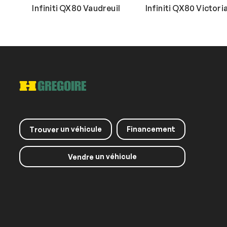
Infiniti QX80 Vaudreuil
Infiniti QX80 Victoria
un véhicule
Financement
Trouver
un véhicule
Vendre