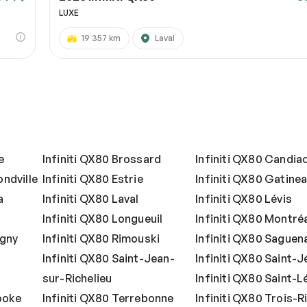
LUXE
19 357 km
Laval
e
Infiniti QX80 Brossard
Infiniti QX80 Candia
ndville
Infiniti QX80 Estrie
Infiniti QX80 Gatine
a
Infiniti QX80 Laval
Infiniti QX80 Lévis
Infiniti QX80 Longueuil
Infiniti QX80 Montré
igny
Infiniti QX80 Rimouski
Infiniti QX80 Saguen
Infiniti QX80 Saint-Jean-
Infiniti QX80 Saint-
sur-Richelieu
Infiniti QX80 Saint-
ooke
Infiniti QX80 Terrebonne
Infiniti QX80 Trois-R