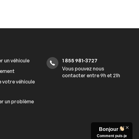
r un véhicule
1 855 981-3727
Vous pouvez nous
cement
contacter entre 9h et 21h
 votre véhicule
er un problème
Bonjour
Comment puis-je