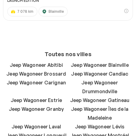
LAUNCH EDITION
7 078 km
Blainville
Toutes nos villes
Jeep Wagoneer Abitibi
Jeep Wagoneer Blainville
Jeep Wagoneer Brossard
Jeep Wagoneer Candiac
Jeep Wagoneer Carignan
Jeep Wagoneer
Drummondville
Jeep Wagoneer Estrie
Jeep Wagoneer Gatineau
Jeep Wagoneer Granby
Jeep Wagoneer Îles de la
Madeleine
Jeep Wagoneer Laval
Jeep Wagoneer Lévis
Jeep Wagoneer Longueuil
Jeep Wagoneer Montréal