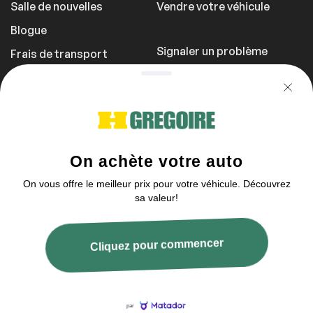
Salle de nouvelles
Vendre votre véhicule
Blogue
Signaler un problème
Frais de transport
Politique de
confidentialité
1 855 981-3727
Vous pouvez nous contacter entre 9h et
17h
2003–2026 © HGrégoire, tous droits réservés.