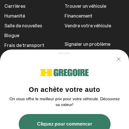
Carrières
Trouver un véhicule
Humanité
Financement
Salle de nouvelles
Vendre votre véhicule
Blogue
Signaler un problème
Frais de transport
Politique de
confidentialité
1 855 981-3727
Vous pouvez nous contacter demain
entre 10h et 17h
2003–2026 © HGrégoire, tous droits réservés.