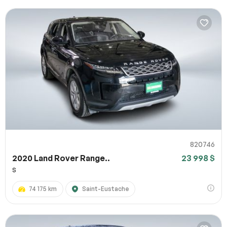
820746
2020 Land Rover Range..
23 998 $
S
74 175 km
Saint-Eustache