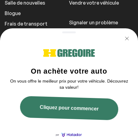
Salle de nouvelles
Vendre votre véhicule
Blogue
Signaler un problème
Frais de transport
Politique de
confidentialité
1 855 981-3727
Vous pouvez nous contacter Dimanche
entre 10h et 17h
2003–2026 © HGrégoire, tous droits réservés.