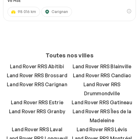
V6 HSE
98 016 km
Carignan
Toutes nos villes
Land Rover RRS Abitibi
Land Rover RRS Blainville
Land Rover RRS Brossard
Land Rover RRS Candiac
Land Rover RRS Carignan
Land Rover RRS
Drummondville
Land Rover RRS Estrie
Land Rover RRS Gatineau
Land Rover RRS Granby
Land Rover RRS Îles de la
Madeleine
Land Rover RRS Laval
Land Rover RRS Lévis
Land Rover RRS Longueuil
Land Rover RRS Montréal