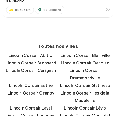
STANDARD
114 585 km
St-Léonard
Toutes nos villes
Lincoln Corsair Abitibi
Lincoln Corsair Blainville
Lincoln Corsair Brossard
Lincoln Corsair Candiac
Lincoln Corsair Carignan
Lincoln Corsair
Drummondville
Lincoln Corsair Estrie
Lincoln Corsair Gatineau
Lincoln Corsair Granby
Lincoln Corsair Îles de la
Madeleine
Lincoln Corsair Laval
Lincoln Corsair Lévis
Lincoln Corsair Longueuil
Lincoln Corsair Montréal