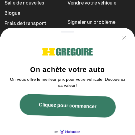
Salle de nouvelles
Vendre votre véhicule
Blogue
Signaler un problème
Frais de transport
Politique de
confidentialité
1 855 981-3727
Vous pouvez nous contacter Dimanche
entre 10h et 17h
2003–2026 © HGrégoire, tous droits réservés.