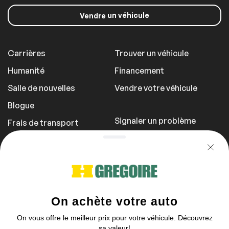
un véhicule
Vendre
Carrières
Trouver un véhicule
Humanité
Financement
Salle de nouvelles
Vendre votre véhicule
Blogue
Signaler un problème
Frais de transport
Politique de
confidentialité
1 855 981-3727
Vous pouvez nous contacter entre 9h et
21h