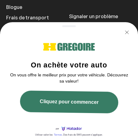
Blogue
Signaler un problème
Frais de transport
Politique de
confidentialité
1 855 981-3727
Vous pouvez nous contacter entre 9h et
21h
2003–2026 © HGrégoire, tous droits réservés.