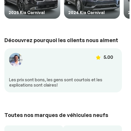
2025 Kia Carnival
2024 Kia Carnival
2
Découvrez pourquoi les clients nous aiment
5.00
Les prix sont bons, les gens sont courtois et les
explications sont claires!
Toutes nos marques de véhicules neufs