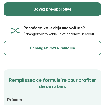
Soyez pré-approuvé
100% SÉCURITAIRE
Soumettre l'information
Possédez-vous déjà une voiture?
Échangez votre véhicule et obtenez un crédit
Échangez votre véhicule
Remplissez ce formulaire pour profiter
de ce rabais
Prénom