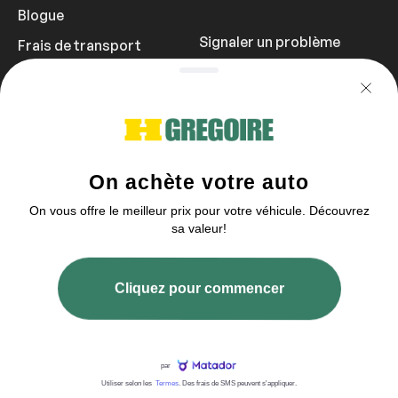
Blogue
Signaler un problème
Frais de transport
Politique de
confidentialité
1 855 981-3727
Vous pouvez nous contacter entre 9h et
21h
2003–2026 © HGrégoire, tous droits réservés.