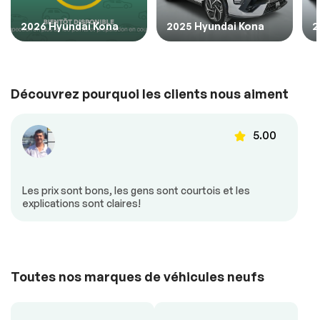
2026 Hyundai Kona
2025 Hyundai Kona
2
Découvrez pourquoi les clients nous aiment
5.00
Les prix sont bons, les gens sont courtois et les
explications sont claires!
Toutes nos marques de véhicules neufs