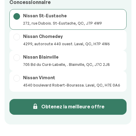
Concessionnaire
Nissan St-Eustache
272, rue Dubois. St-Eustache, QC, J7P 4W9
Nissan Chomedey
4299, autoroute 440 ouest. Laval, QC, H7P 4W6
Nissan Blainville
705 Bd du Curé-Labelle, . Blainville, QC, J7C 2J8
Nissan Vimont
4540 boulevard Robert-Bourassa. Laval, QC, H7E 0A6
Obtenez la meilleure offre