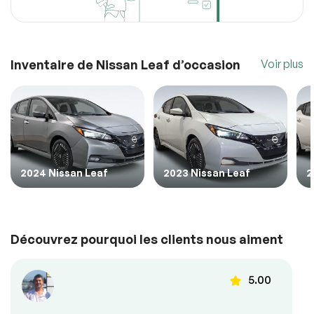
Inventaire de Nissan Leaf d’occasion
Voir plus
2024 Nissan Leaf
2023 Nissan Leaf
2
Découvrez pourquoi les clients nous aiment
5.00