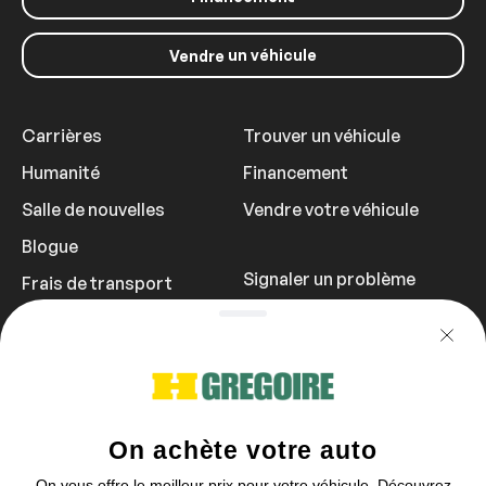
un véhicule
Vendre
Carrières
Trouver un véhicule
Humanité
Financement
Salle de nouvelles
Vendre votre véhicule
Blogue
Signaler un problème
Frais de transport
Politique de
confidentialité
1 855 981-3727
Vous pouvez nous contacter entre 9h et
21h