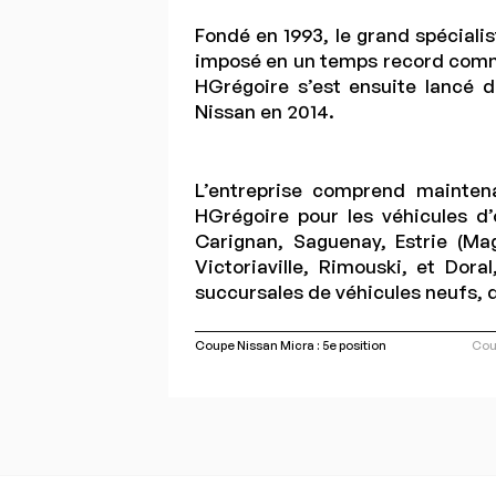
Fondé en 1993, le grand spécialis
imposé en un temps record comme
HGrégoire s’est ensuite lancé 
Nissan en 2014.
L’entreprise comprend mainten
HGrégoire pour les véhicules d’
Carignan, Saguenay, Estrie (Ma
Victoriaville, Rimouski, et Dor
succursales de véhicules neufs, 
Coupe Nissan Micra : 5e position
Cou