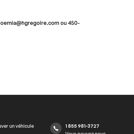
à noemia@hgregoire.com ou 450-
ver un véhicule
1 855 981-3727
Vous pouvez nous