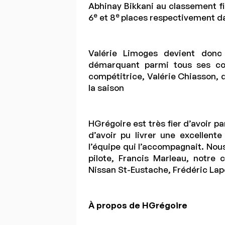
Abhinay Bikkani au classement fin
e
e
6
et 8
places respectivement dan
Valérie Limoges devient donc 
démarquant parmi tous ses con
compétitrice, Valérie Chiasson, d
la saison
HGrégoire est très fier d’avoir p
d’avoir pu livrer une excellent
l’équipe qui l’accompagnait. Nou
pilote, Francis Marleau, notre
Nissan St-Eustache, Frédéric Lap
À propos de HGrégoire