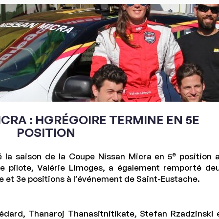
CRA : HGRÉGOIRE TERMINE EN 5E
POSITION
e
é la saison de la Coupe Nissan Micra en 5
position 
re pilote, Valérie Limoges, a également remporté de
e et 3e positions à l’événement de Saint-Eustache.
 Bédard, Thanaroj Thanasitnitikate, Stefan Rzadzinski 