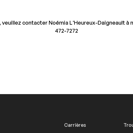
 veuillez contacter Noémia L'Heureux-Daigneault 
472-7272
Carrières
Trou