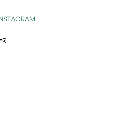
 INSTAGRAM
=5]