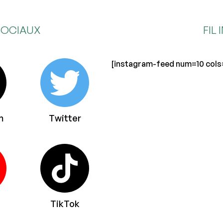
SOCIAUX
FIL
[instagram-feed num=10 cols
m
Twitter
TikTok