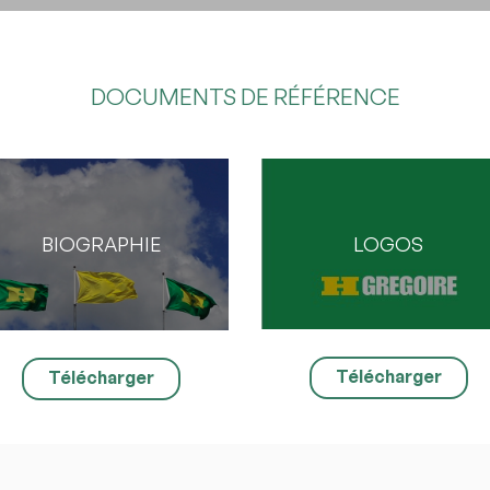
 la page
DOCUMENTS DE RÉFÉRENCE
 capture d`écran
 un lien vers une capture d`écran ou une vidéo illustrant le problème (facu
vez importer votre fichier sur des services comme Google Drive, Dropbo
ve et coller le lien ici.
LOGOS
BIOGRAPHIE
Soumettre
Télécharger
Télécharger