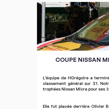
COUPE NISSAN MI
L’équipe de HGrégoire a termin
classement général sur 37. Not
trophées Nissan Micra pour ses 2
Elle fut placée derrière Olivier