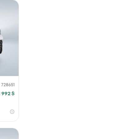
728651
1 992 $