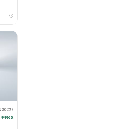
730222
9 998 $