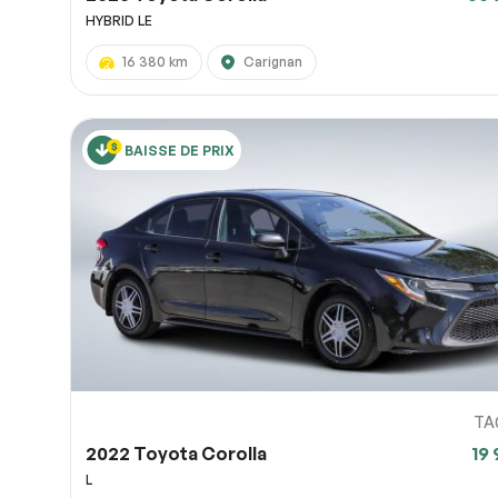
HYBRID LE
16 380 km
Carignan
BAISSE DE PRIX
TA
2022 Toyota Corolla
19 
L