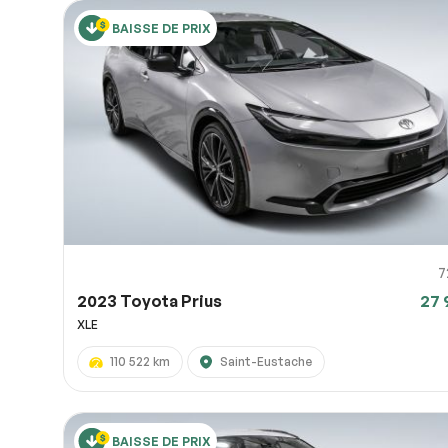
BAISSE DE PRIX
7
2023 Toyota Prius
27 
XLE
110 522 km
Saint-Eustache
BAISSE DE PRIX