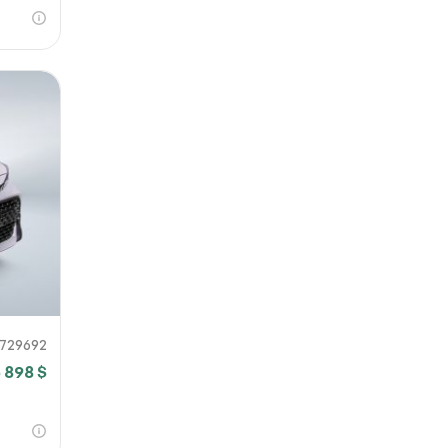
729692
 898 $