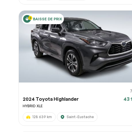
BAISSE DE PRIX
2024 Toyota Highlander
43 
HYBRID XLE
128 639 km
Saint-Eustache