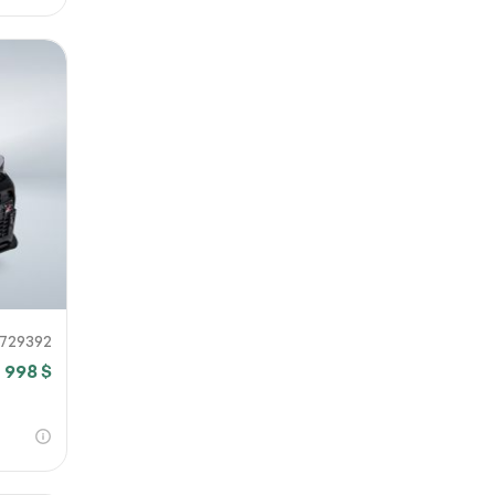
729392
 998 $