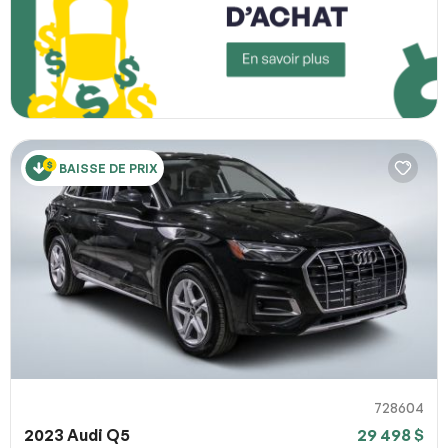
BAISSE DE PRIX
728604
2023 Audi Q5
29 498 $