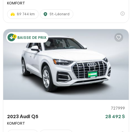
KOMFORT
89 744 km
St-Léonard
BAISSE DE PRIX
727999
2023 Audi Q5
28 492 $
KOMFORT