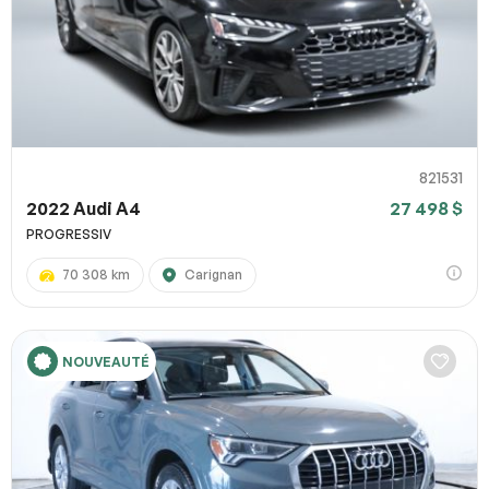
821531
2022 Audi A4
27 498 $
PROGRESSIV
70 308 km
Carignan
NOUVEAUTÉ