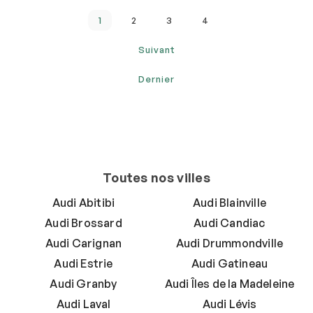
1
2
3
4
Suivant
Dernier
Toutes nos villes
Audi Abitibi
Audi Blainville
Audi Brossard
Audi Candiac
Audi Carignan
Audi Drummondville
Audi Estrie
Audi Gatineau
Audi Granby
Audi Îles de la Madeleine
Audi Laval
Audi Lévis