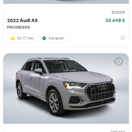
820619
2022 Audi A5
35 498 $
PROGRESSIV
36 177 km
Carignan