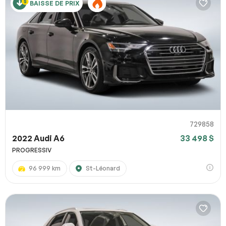
BAISSE DE PRIX
729858
2022 Audi A6
33 498 $
PROGRESSIV
96 999 km
St-Léonard