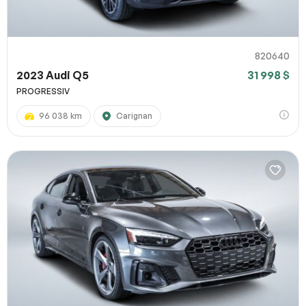
820640
2023 Audi Q5
31 998 $
PROGRESSIV
96 038 km
Carignan