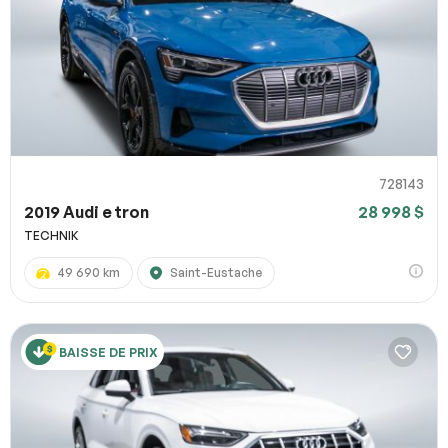
728143
2019 Audi e tron
28 998 $
TECHNIK
49 690 km
Saint-Eustache
BAISSE DE PRIX