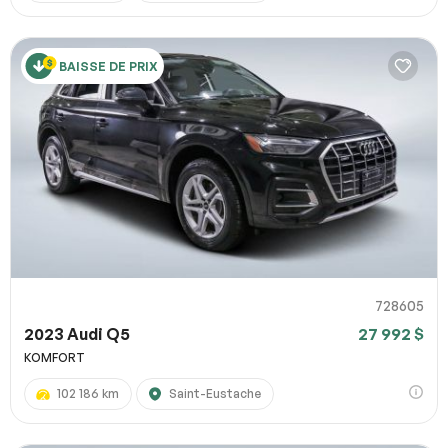
BAISSE DE PRIX
728605
2023 Audi Q5
27 992 $
KOMFORT
102 186 km
Saint-Eustache