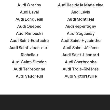
Audi Granby
Audi Îles de la Madeleine
Audi Laval
Audi Lévis
Audi Longueuil
Audi Montréal
Audi Québec
Audi Repentigny
Audi Rimouski
Audi Saguenay
Audi Saint-Eustache
Audi Saint-Hyacinthe
Audi Saint-Jean-sur-
Audi Saint-Jérôme
Richelieu
Audi Saint-Léonard
Audi Saint-Siméon
Audi Sherbrooke
Audi Terrebonne
Audi Trois-Rivières
Audi Vaudreuil
Audi Victoriaville