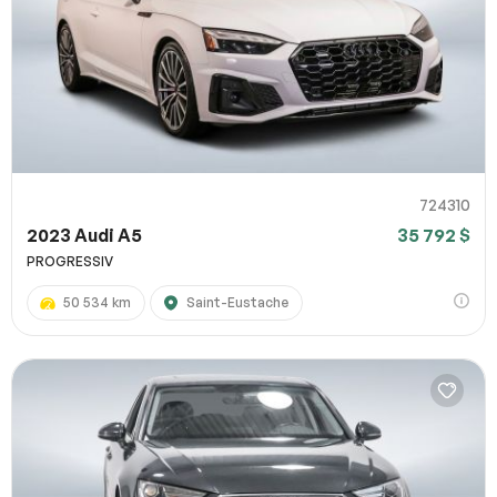
724310
2023 Audi A5
35 792 $
PROGRESSIV
50 534 km
Saint-Eustache