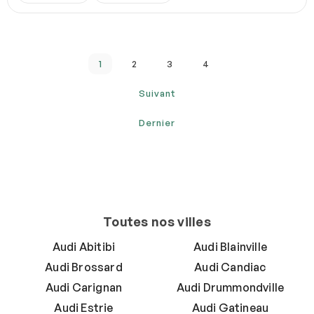
1
2
3
4
Suivant
Dernier
Toutes nos villes
Audi Abitibi
Audi Blainville
Audi Brossard
Audi Candiac
Audi Carignan
Audi Drummondville
Audi Estrie
Audi Gatineau