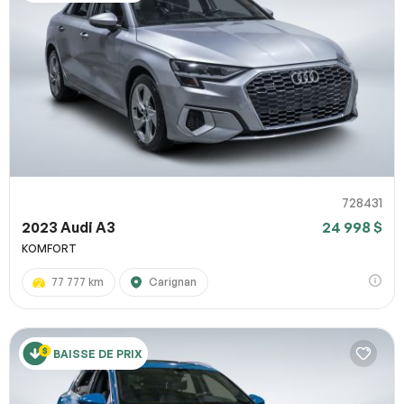
728431
2023 Audi A3
24 998 $
KOMFORT
77 777 km
Carignan
BAISSE DE PRIX