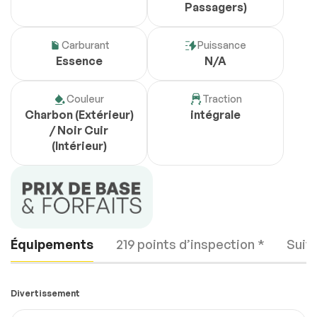
Passagers)
Carburant
Puissance
Essence
N/A
Couleur
Traction
Charbon (Extérieur)
intégrale
/ Noir Cuir
(Intérieur)
Équipements
219 points d’inspection *
Suiv
Divertissement