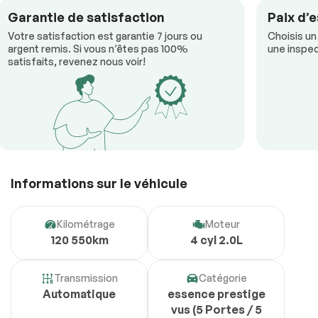
Garantie de satisfaction
Paix d’e
Votre satisfaction est garantie 7 jours ou
Choisis un
argent remis. Si vous n’êtes pas 100%
une inspec
satisfaits, revenez nous voir!
Informations sur le véhicule
Kilométrage
Moteur
120 550km
4 cyl 2.0L
Transmission
Catégorie
Automatique
essence prestige
vus (5 Portes / 5