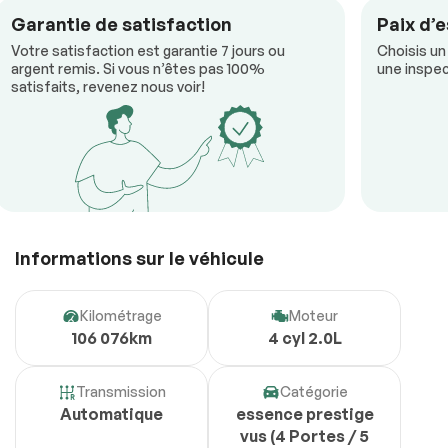
Garantie de satisfaction
Paix d’e
Votre satisfaction est garantie 7 jours ou
Choisis un
argent remis. Si vous n’êtes pas 100%
une inspec
satisfaits, revenez nous voir!
Informations sur le véhicule
Kilométrage
Moteur
106 076km
4 cyl 2.0L
Transmission
Catégorie
Automatique
essence prestige
vus (4 Portes / 5