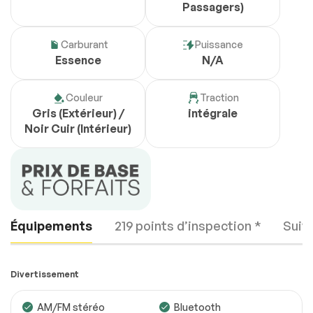
Passagers)
Carburant
Puissance
Essence
N/A
Couleur
Traction
Gris (Extérieur) /
intégrale
Noir Cuir (Intérieur)
Équipements
219 points d’inspection *
Suiv
Divertissement
AM/FM stéréo
Bluetooth