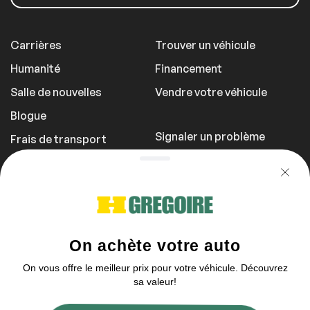
Carrières
Trouver un véhicule
Humanité
Financement
Salle de nouvelles
Vendre votre véhicule
Blogue
Signaler un problème
Frais de transport
Politique de
confidentialité
1 855 981-3727
Vous pouvez nous contacter entre 9h et
21h