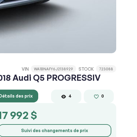
VIN
STOCK
WA1BNAFY6J2138929
723088
018 Audi Q5 PROGRESSIV
Détails des prix
4
0
17 992 $
Suivi des changements de prix