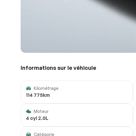
Informations sur le véhicule
Kilométrage
114 775km
Moteur
4 cyl 2.0L
Catégorie