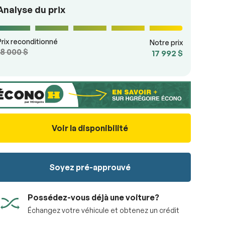
Analyse du prix
Prix reconditionné
Notre prix
18 000 $
17 992 $
Voir la disponibilité
Soyez pré-approuvé
Possédez-vous déjà une voiture?
Échangez votre véhicule et obtenez un crédit