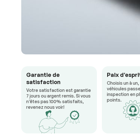
Garantie de
Paix d’espri
satisfaction
Choisis un à un,
véhicules passe
Votre satisfaction est garantie
inspection en pl
7 jours ou argent remis. Si vous
points.
n’êtes pas 100% satisfaits,
revenez nous voir!