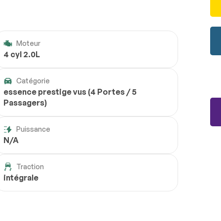
Moteur
4 cyl 2.0L
Catégorie
essence prestige vus (4 Portes / 5
Passagers)
Puissance
N/A
Traction
intégrale