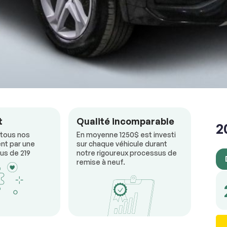
RÉSERVER
t
Qualité incomparable
2
 tous nos
En moyenne 1250$ est investi
nt par une
sur chaque véhicule durant
us de 219
notre rigoureux processus de
remise à neuf.