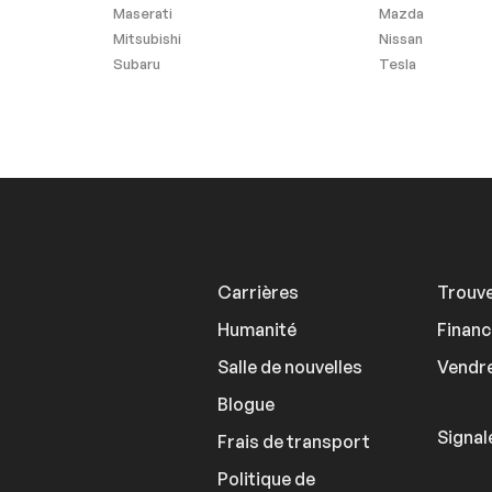
Maserati
Mazda
Mitsubishi
Nissan
Subaru
Tesla
Carrières
Trouve
Humanité
Finan
Salle de nouvelles
Vendre
Blogue
Signal
Frais de transport
Politique de