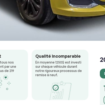
RÉSERVER
t
Qualité incomparable
2
 tous nos
En moyenne 1250$ est investi
nt par une
sur chaque véhicule durant
us de 219
notre rigoureux processus de
remise à neuf.