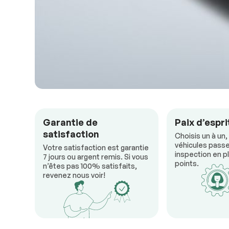
Garantie de
Paix d’espri
satisfaction
Choisis un à un,
véhicules passe
Votre satisfaction est garantie
inspection en pl
7 jours ou argent remis. Si vous
points.
n’êtes pas 100% satisfaits,
revenez nous voir!