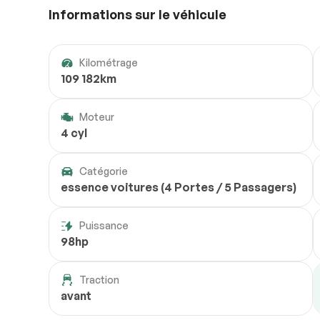
Informations sur le véhicule
Kilométrage
109 182km
Moteur
4 cyl
Catégorie
essence voitures (4 Portes / 5 Passagers)
Puissance
98hp
Traction
avant