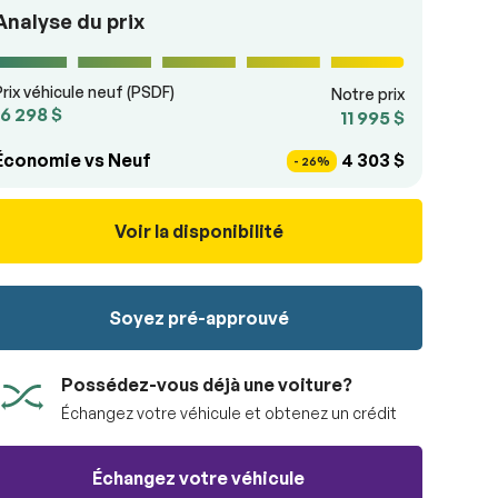
Analyse du prix
Prix véhicule neuf (PSDF)
Notre prix
16 298 $
11 995 $
Économie vs Neuf
4 303 $
- 26%
Voir la disponibilité
Soyez pré-approuvé
Possédez-vous déjà une voiture?
Échangez votre véhicule et obtenez un crédit
Échangez votre véhicule