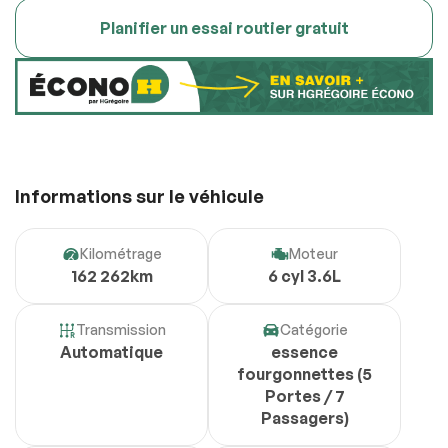
Planifier un essai routier gratuit
Informations sur le véhicule
Kilométrage
Moteur
162 262km
6 cyl 3.6L
Transmission
Catégorie
Automatique
essence
fourgonnettes (5
Portes / 7
Passagers)