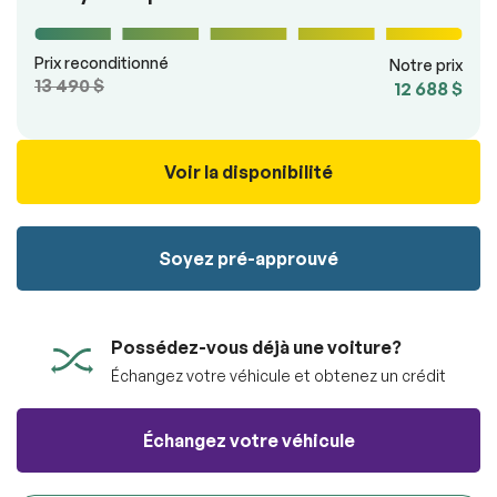
100% SÉCURITAIRE
Soumettre
Prix reconditionné
Notre prix
Soumettre l'information
13 490 $
12 688 $
Voir la disponibilité
Soyez pré-approuvé
Possédez-vous déjà une voiture?
Échangez votre véhicule et obtenez un crédit
Échangez votre véhicule