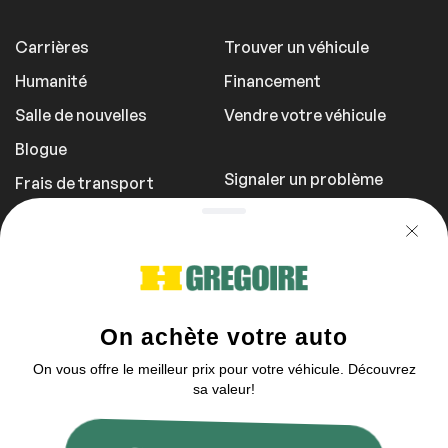
Carrières
Trouver un véhicule
Humanité
Financement
Salle de nouvelles
Vendre votre véhicule
Blogue
Signaler un problème
Frais de transport
Politique de
confidentialité
1 855 981-3727
Vous pouvez nous contacter entre 9h et
21h
2003–2026 © HGrégoire, tous droits réservés.