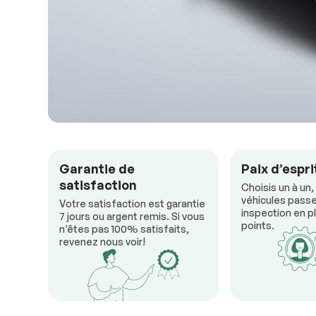
Garantie de
Paix d’espri
satisfaction
Choisis un à un,
véhicules passe
Votre satisfaction est garantie
inspection en pl
7 jours ou argent remis. Si vous
points.
n’êtes pas 100% satisfaits,
revenez nous voir!