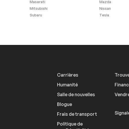
Maserati
Mazda
Mitsubishi
Nissan
Subaru
Tesla
Carrières
Trouve
Humanité
Finan
Salle de nouvelles
Vendre
Blogue
Signal
Frais de transport
Politique de