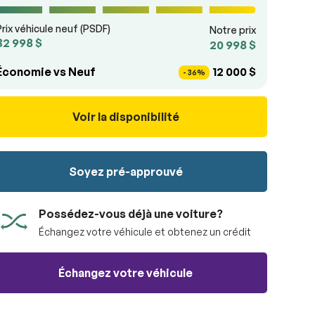
Prix véhicule neuf (PSDF)
Notre prix
32 998 $
20 998 $
Économie vs Neuf
12 000 $
- 36%
Voir la disponibilité
Soyez pré-approuvé
Possédez-vous déjà une voiture?
Échangez votre véhicule et obtenez un crédit
Échangez votre véhicule