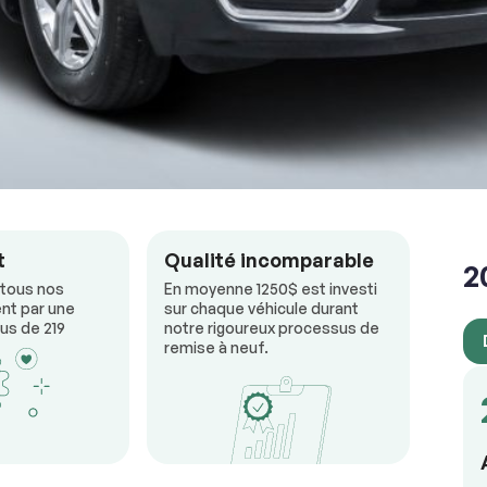
RÉSERVER
t
Qualité incomparable
2
 tous nos
En moyenne 1250$ est investi
nt par une
sur chaque véhicule durant
us de 219
notre rigoureux processus de
remise à neuf.