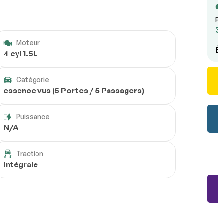
Moteur
4 cyl 1.5L
Catégorie
essence vus (5 Portes / 5 Passagers)
Puissance
N/A
Traction
intégrale