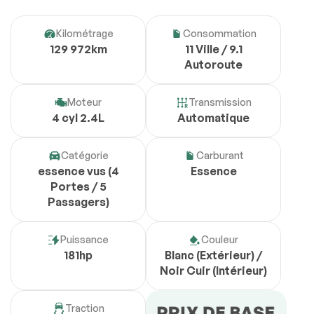
Kilométrage
Consommation
129 972km
11 Ville / 9.1
Autoroute
Moteur
Transmission
4 cyl 2.4L
Automatique
Catégorie
Carburant
essence vus (4
Essence
Portes / 5
Passagers)
Puissance
Couleur
181hp
Blanc (Extérieur) /
Noir Cuir (Intérieur)
Traction