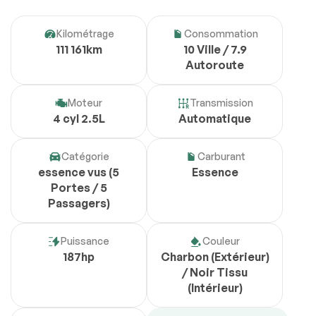
Kilométrage
Consommation
111 161km
10 Ville / 7.9
Autoroute
Moteur
Transmission
4 cyl 2.5L
Automatique
Catégorie
Carburant
essence vus (5
Essence
Portes / 5
Passagers)
Puissance
Couleur
187hp
Charbon (Extérieur)
/ Noir Tissu
(Intérieur)