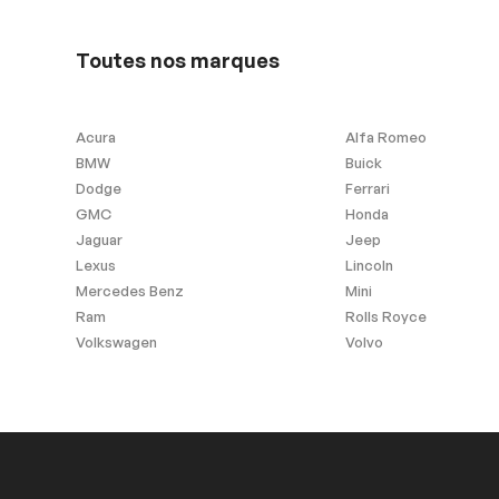
Toutes nos marques
Acura
Alfa Romeo
BMW
Buick
Dodge
Ferrari
GMC
Honda
Jaguar
Jeep
Lexus
Lincoln
Mercedes Benz
Mini
Ram
Rolls Royce
Volkswagen
Volvo