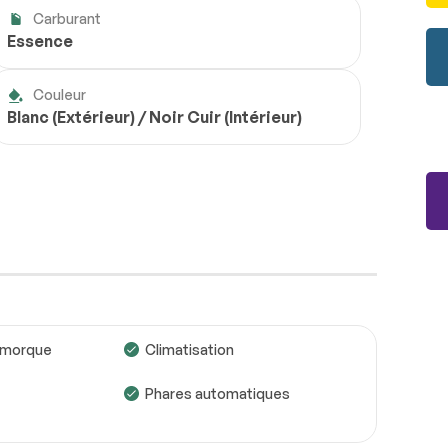
Carburant
Essence
Couleur
Blanc (Extérieur) / Noir Cuir (Intérieur)
emorque
Climatisation
Phares automatiques
Roues
Conforme
Freins
Conforme