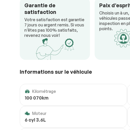
Garantie de
Paix d’espri
satisfaction
Choisis un à un,
véhicules passe
Votre satisfaction est garantie
inspection en pl
7 jours ou argent remis. Si vous
points.
n’êtes pas 100% satisfaits,
revenez nous voir!
Informations sur le véhicule
Kilométrage
100 070km
Moteur
6 cyl 3.6L