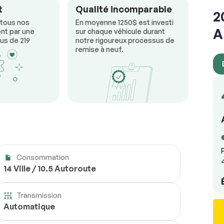
t
Qualité incomparable
2
 tous nos
En moyenne 1250$ est investi
A
nt par une
sur chaque véhicule durant
us de 219
notre rigoureux processus de
remise à neuf.
Consommation
14 Ville / 10.5 Autoroute
Transmission
Automatique