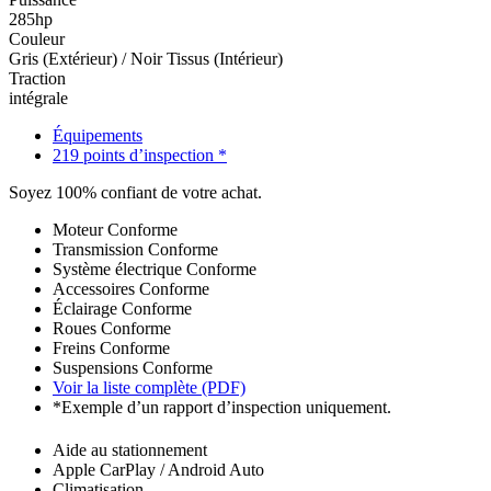
285hp
Couleur
Gris (Extérieur) / Noir Tissus (Intérieur)
Traction
intégrale
Équipements
219 points d’inspection *
Soyez 100% confiant de votre achat.
Moteur
Conforme
Transmission
Conforme
Système électrique
Conforme
Accessoires
Conforme
Éclairage
Conforme
Roues
Conforme
Freins
Conforme
Suspensions
Conforme
Voir la liste complète (PDF)
*Exemple d’un rapport d’inspection uniquement.
Aide au stationnement
Apple CarPlay / Android Auto
Climatisation