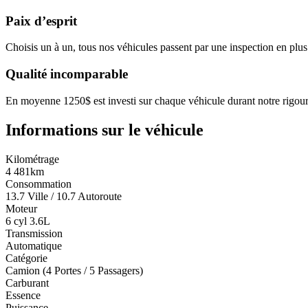
Paix d’esprit
Choisis un à un, tous nos véhicules passent par une inspection en plus
Qualité incomparable
En moyenne 1250$ est investi sur chaque véhicule durant notre rigour
Informations sur le véhicule
Kilométrage
4 481km
Consommation
13.7 Ville / 10.7 Autoroute
Moteur
6 cyl 3.6L
Transmission
Automatique
Catégorie
Camion (4 Portes / 5 Passagers)
Carburant
Essence
Puissance