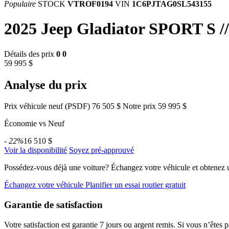
Populaire
STOCK
VTROF0194
VIN
1C6PJTAG0SL543155
2025 Jeep Gladiator SPORT S 
Détails des prix
0
0
59 995 $
Analyse du prix
Prix véhicule neuf (PSDF)
76 505 $
Notre prix
59 995 $
Économie vs Neuf
- 22%
16 510 $
Voir la disponibilité
Soyez pré-approuvé
Possédez-vous déjà une voiture?
Échangez votre véhicule et obtenez u
Échangez votre véhicule
Planifier un essai routier gratuit
Garantie de satisfaction
Votre satisfaction est garantie 7 jours ou argent remis. Si vous n’êtes 