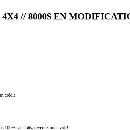
// 4X4 // 8000$ EN MODIFICAT
n crédit
pas 100% satisfaits, revenez nous voir!