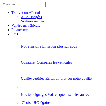
Trouver
un véhicule
Auto Usagées
Voitures neuves
Vendre
un véhicule
Financement
Plus
Notre histoire
En savoir plus sur nous
Comparer
Comparez les véhicules
Qualité certifiée
En savoir plus sur notre qualité
Nos témoignages
Voir ce que disent les autres
Choisir HGrégoire