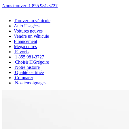
Nous trouver
1 855 981-3727
Trouver
un véhicule
Auto Usagées
Voitures neuves
Vendre
un véhicule
Financement
Megacentres
Favoris
1 855 981-3727
Choisir HGrégoire
Notre histoire
Qualité certifiée
Comparer
Nos témoignages