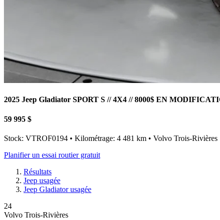
2025 Jeep Gladiator SPORT S // 4X4 // 8000$ EN MODIFICAT
59 995 $
Stock: VTROF0194 • Kilométrage: 4 481 km • Volvo Trois-Rivières
Planifier un essai routier gratuit
Résultats
Jeep usagée
Jeep Gladiator usagée
24
Volvo Trois-Rivières