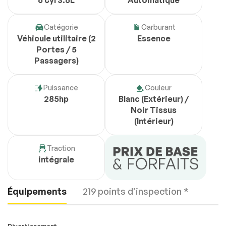
6 cyl 3.6L
Automatique
Catégorie
Carburant
Véhicule utilitaire (2
Essence
Portes / 5
Passagers)
Puissance
Couleur
285hp
Blanc (Extérieur) /
Noir Tissus
(Intérieur)
Traction
intégrale
Équipements
219 points d’inspection *