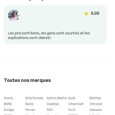
5.00
Les prix sont bons, les gens sont courtois et les
explications sont claires!
Toutes nos marques
Acura
Alfa Romeo
Aston Martin
Audi
Bentley
BMW
Buick
Cadillac
Chevrolet
Chrysler
Dodge
Ferrari
FIAT
Ford
Genesis