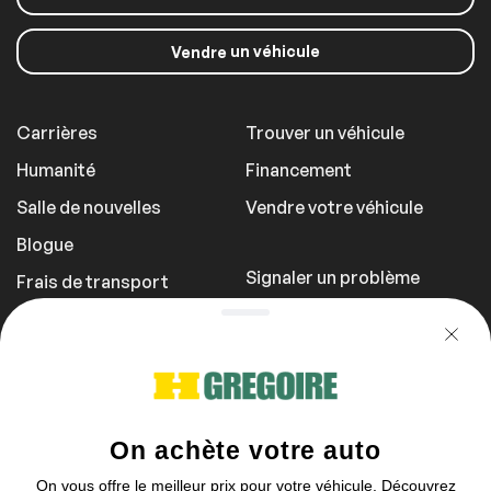
un véhicule
Vendre
Carrières
Trouver un véhicule
Humanité
Financement
Salle de nouvelles
Vendre votre véhicule
Blogue
Signaler un problème
Frais de transport
Politique de
confidentialité
1 855 981-3727
Vous pouvez nous contacter entre 9h et
17h