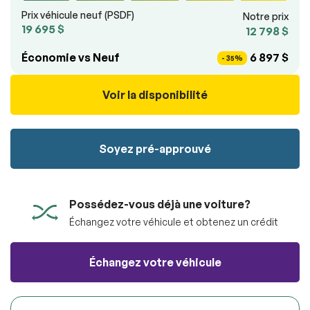
véhicule sans aucun frais.
100% SÉCURITAIRE
Prix véhicule neuf (PSDF)
Notre prix
Soumettre
19 695 $
12 798 $
Soumettre l'information
Économie vs Neuf
6 897 $
- 35%
RÉSERVER
Voir la disponibilité
Soyez pré-approuvé
Possédez-vous déjà une voiture?
Échangez votre véhicule et obtenez un crédit
Échangez votre véhicule