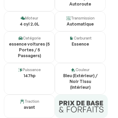
Autoroute
Moteur
Transmission
4 cyl 2.0L
Automatique
Catégorie
Carburant
essence voitures (5
Essence
Portes / 5
Passagers)
Puissance
Couleur
147hp
Bleu (Extérieur) /
Noir Tissu
(Intérieur)
Traction
avant