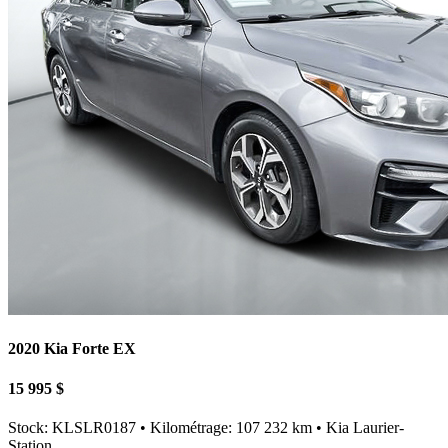
2020 Kia Forte EX
15 995 $
Stock: KLSLR0187 • Kilométrage: 107 232 km • Kia Laurier-
Station