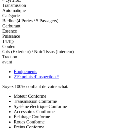
4 cyl 2.0L
Transmission
Automatique
Catégorie
Berline (4 Portes / 5 Passagers)
Carburant
Essence
Puissance
147hp
Couleur
Gris (Extérieur) / Noir Tissus (Intérieur)
Traction
avant
Équipements
219 points d’inspection *
Soyez 100% confiant de votre achat.
Moteur
Conforme
Transmission
Conforme
Système électrique
Conforme
Accessoires
Conforme
Éclairage
Conforme
Roues
Conforme
Freins
Conforme