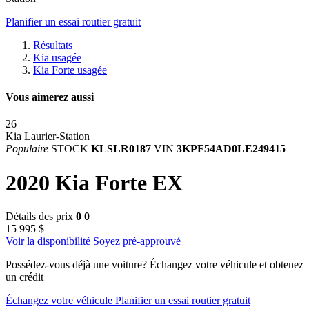
Planifier un essai routier gratuit
Résultats
Kia usagée
Kia Forte usagée
Vous aimerez aussi
26
Kia Laurier-Station
Populaire
STOCK
KLSLR0187
VIN
3KPF54AD0LE249415
2020 Kia Forte EX
Détails des prix
0
0
15 995 $
Voir la disponibilité
Soyez pré-approuvé
Possédez-vous déjà une voiture?
Échangez votre véhicule et obtenez
un crédit
Échangez votre véhicule
Planifier un essai routier gratuit