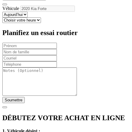
Véhicule
Planifiez un essai routier
Soumettre
DÉBUTEZ VOTRE ACHAT EN LIGNE
1. Véhicule désiré :