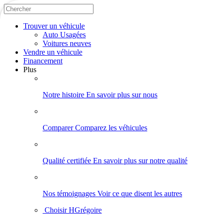
Trouver
un véhicule
Auto Usagées
Voitures neuves
Vendre
un véhicule
Financement
Plus
Notre histoire
En savoir plus sur nous
Comparer
Comparez les véhicules
Qualité certifiée
En savoir plus sur notre qualité
Nos témoignages
Voir ce que disent les autres
Choisir HGrégoire