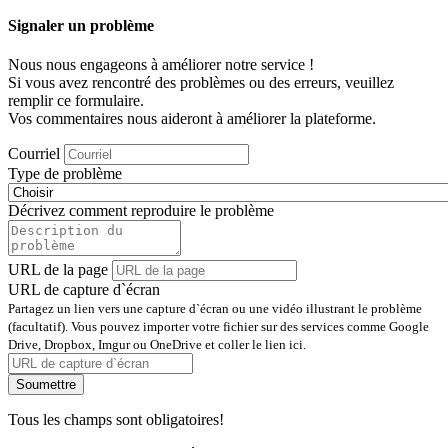
Signaler un problème
Nous nous engageons à améliorer notre service !
Si vous avez rencontré des problèmes ou des erreurs, veuillez
remplir ce formulaire.
Vos commentaires nous aideront à améliorer la plateforme.
Courriel
Type de problème
Décrivez comment reproduire le problème
URL de la page
URL de capture d`écran
Partagez un lien vers une capture d`écran ou une vidéo illustrant le problème
(facultatif). Vous pouvez importer votre fichier sur des services comme Google
Drive, Dropbox, Imgur ou OneDrive et coller le lien ici.
Soumettre
Tous les champs sont obligatoires!