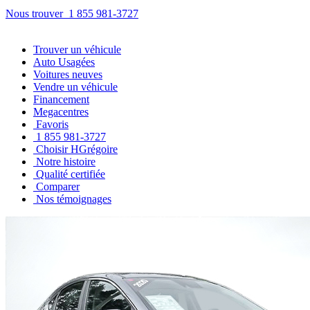
Nous trouver
1 855 981-3727
Trouver
un véhicule
Auto Usagées
Voitures neuves
Vendre
un véhicule
Financement
Megacentres
Favoris
1 855 981-3727
Choisir HGrégoire
Notre histoire
Qualité certifiée
Comparer
Nos témoignages