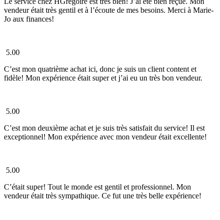
Le service chez HGrégoire est très bien! J’ai été bien reçue. Mon
vendeur était très gentil et à l’écoute de mes besoins. Merci à Marie-
Jo aux finances!
5.00
C’est mon quatrième achat ici, donc je suis un client content et
fidèle! Mon expérience était super et j’ai eu un très bon vendeur.
5.00
C’est mon deuxième achat et je suis très satisfait du service! Il est
exceptionnel! Mon expérience avec mon vendeur était excellente!
5.00
C’était super! Tout le monde est gentil et professionnel. Mon
vendeur était très sympathique. Ce fut une très belle expérience!