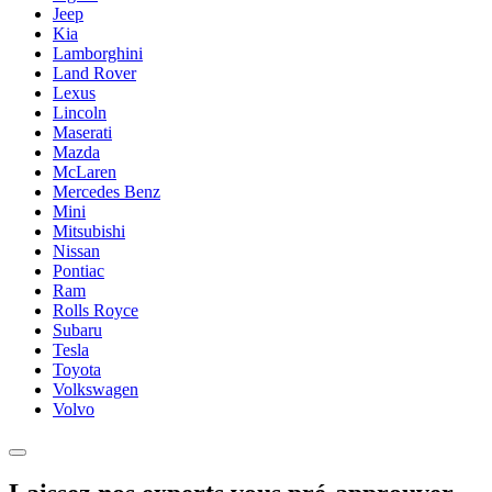
Jeep
Kia
Lamborghini
Land Rover
Lexus
Lincoln
Maserati
Mazda
McLaren
Mercedes Benz
Mini
Mitsubishi
Nissan
Pontiac
Ram
Rolls Royce
Subaru
Tesla
Toyota
Volkswagen
Volvo