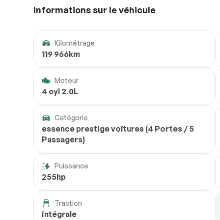
Informations sur le véhicule
Kilométrage
119 966km
Moteur
4 cyl 2.0L
Catégorie
essence prestige voitures (4 Portes / 5
Passagers)
Puissance
255hp
Traction
intégrale