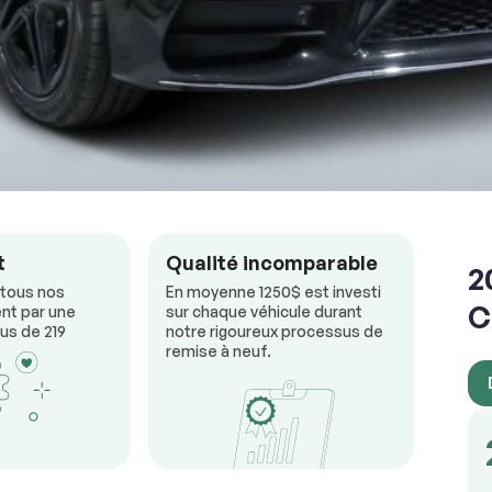
RÉSERVER
t
Qualité incomparable
2
 tous nos
En moyenne 1250$ est investi
C
nt par une
sur chaque véhicule durant
us de 219
notre rigoureux processus de
remise à neuf.