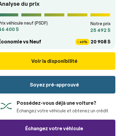
Analyse du prix
Prix véhicule neuf (PSDF)
Notre prix
46 400 $
25 492 $
Économie vs Neuf
20 908 $
- 45%
Voir la disponibilité
Soyez pré-approuvé
Possédez-vous déjà une voiture?
Échangez votre véhicule et obtenez un crédit
Échangez votre véhicule