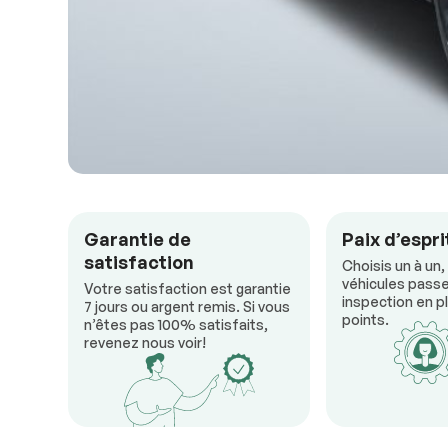
Garantie de
Paix d’espri
satisfaction
Choisis un à un,
véhicules passe
Votre satisfaction est garantie
inspection en pl
7 jours ou argent remis. Si vous
points.
n’êtes pas 100% satisfaits,
revenez nous voir!