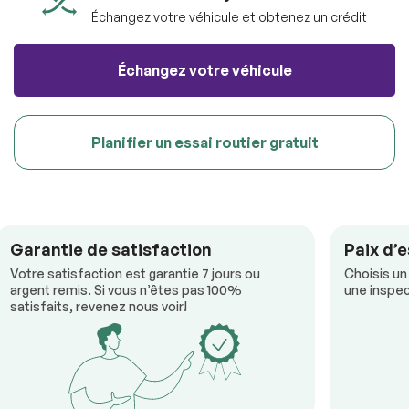
véhicule sans aucun frais.
Échangez votre véhicule et obtenez un crédit
100% SÉCURITAIRE
Soumettre
Soumettre l'information
Échangez votre véhicule
RÉSERVER
Planifier un essai routier gratuit
Garantie de satisfaction
Paix d’e
Votre satisfaction est garantie 7 jours ou
Choisis un
argent remis. Si vous n’êtes pas 100%
une inspec
satisfaits, revenez nous voir!