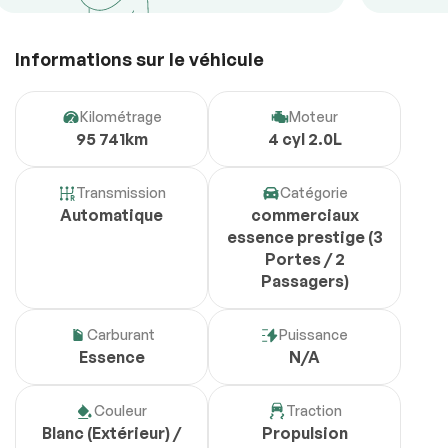
Informations sur le véhicule
Kilométrage
Moteur
95 741km
4 cyl 2.0L
Transmission
Catégorie
Automatique
commerciaux
essence prestige (3
Portes / 2
Passagers)
Carburant
Puissance
Essence
N/A
Couleur
Traction
Blanc (Extérieur) /
Propulsion