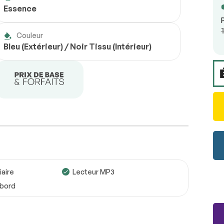
Essence
Couleur
Bleu (Extérieur) / Noir Tissu (Intérieur)
iaire
Lecteur MP3
 bord