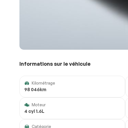
Informations sur le véhicule
Kilométrage
98 046km
Moteur
4 cyl 1.6L
Catégorie