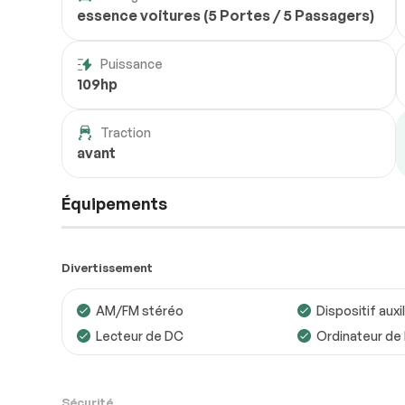
essence voitures (5 Portes / 5 Passagers)
Puissance
109hp
Traction
avant
Équipements
Divertissement
AM/FM stéréo
Dispositif auxil
Lecteur de DC
Ordinateur de
Sécurité