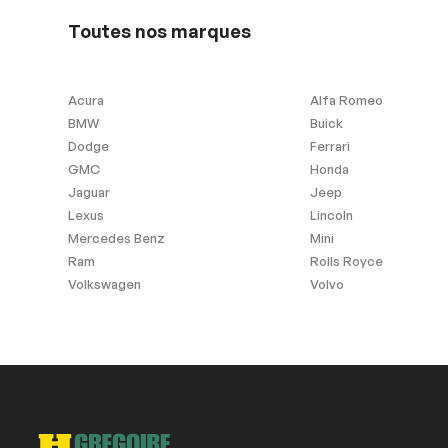
Toutes nos marques
Acura
Alfa Romeo
BMW
Buick
Dodge
Ferrari
GMC
Honda
Jaguar
Jeep
Lexus
Lincoln
Mercedes Benz
Mini
Ram
Rolls Royce
Volkswagen
Volvo