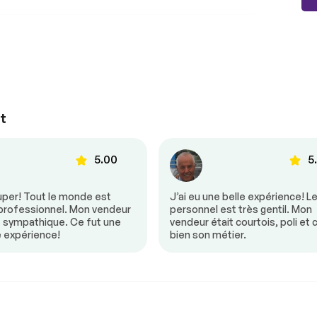
t
5.00
5
uper! Tout le monde est
J’ai eu une belle expérience! L
 professionnel. Mon vendeur
personnel est très gentil. Mon
s sympathique. Ce fut une
vendeur était courtois, poli et 
e expérience!
bien son métier.