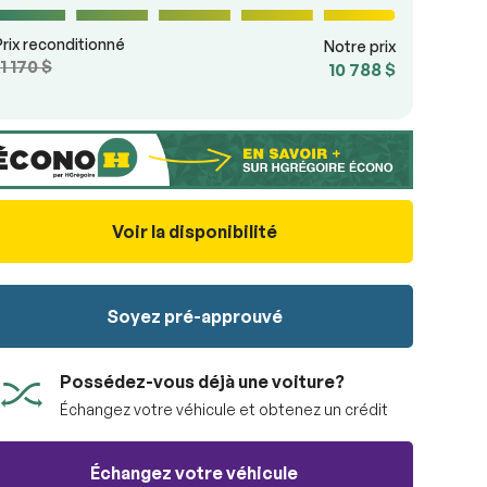
Prix reconditionné
Notre prix
11 170 $
10 788 $
Voir la disponibilité
Soyez pré-approuvé
Possédez-vous déjà une voiture?
Échangez votre véhicule et obtenez un crédit
Échangez votre véhicule