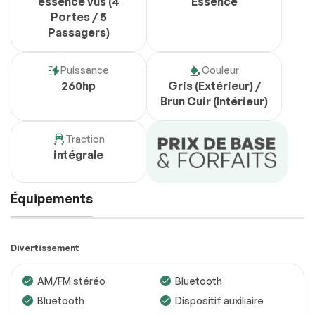
essence vus (4
Essence
Portes / 5
Passagers)
Puissance
Couleur
260hp
Gris (Extérieur) /
Brun Cuir (Intérieur)
Traction
intégrale
Équipements
Divertissement
AM/FM stéréo
Bluetooth
Bluetooth
Dispositif auxiliaire