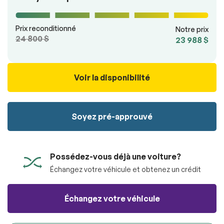
100% SÉCURITAIRE
Soumettre
Prix reconditionné
Notre prix
Soumettre l'information
24 800 $
23 988 $
Voir la disponibilité
Soyez pré-approuvé
Possédez-vous déjà une voiture?
Échangez votre véhicule et obtenez un crédit
Échangez votre véhicule