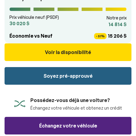
véhicule sans aucun frais.
100% SÉCURITAIRE
Soumettre
Prix véhicule neuf (PSDF)
Notre prix
Soumettre l'information
30 020 $
14 814 $
Économie vs Neuf
15 206 $
RÉSERVER
- 51%
Voir la disponibilité
Soyez pré-approuvé
Possédez-vous déjà une voiture?
Échangez votre véhicule et obtenez un crédit
Échangez votre véhicule