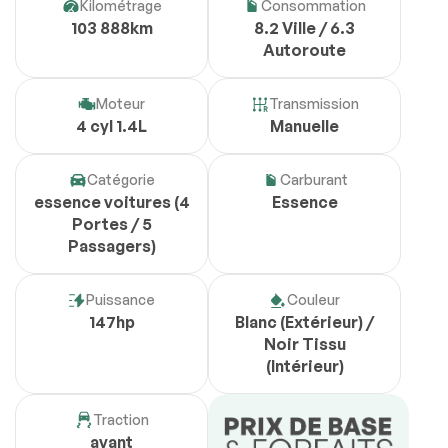
Kilométrage
Consommation
103 888km
8.2 Ville / 6.3
Autoroute
Moteur
Transmission
4 cyl 1.4L
Manuelle
Catégorie
Carburant
essence voitures (4
Essence
Portes / 5
Passagers)
Puissance
Couleur
147hp
Blanc (Extérieur) /
Noir Tissu
(Intérieur)
Traction
avant