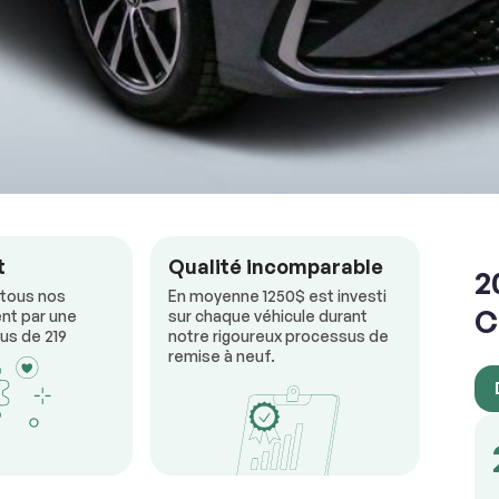
RÉSERVER
t
Qualité incomparable
2
 tous nos
En moyenne 1250$ est investi
C
nt par une
sur chaque véhicule durant
us de 219
notre rigoureux processus de
remise à neuf.