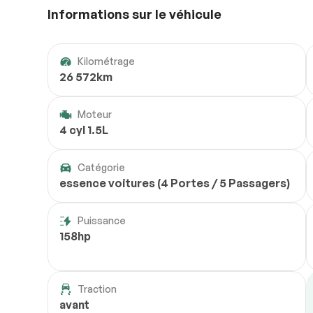
Informations sur le véhicule
Kilométrage
26 572km
Moteur
4 cyl 1.5L
Catégorie
essence voitures (4 Portes / 5 Passagers)
Puissance
158hp
Traction
avant