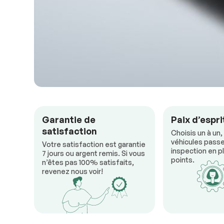
Garantie de
Paix d’espri
satisfaction
Choisis un à un,
véhicules passe
Votre satisfaction est garantie
inspection en pl
7 jours ou argent remis. Si vous
points.
n’êtes pas 100% satisfaits,
revenez nous voir!