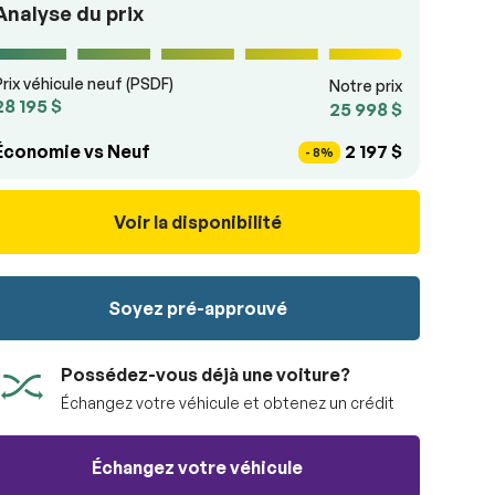
Analyse du prix
Prix véhicule neuf (PSDF)
Notre prix
28 195 $
25 998 $
Économie vs Neuf
2 197 $
- 8%
Voir la disponibilité
Soyez pré-approuvé
Possédez-vous déjà une voiture?
Échangez votre véhicule et obtenez un crédit
Échangez votre véhicule