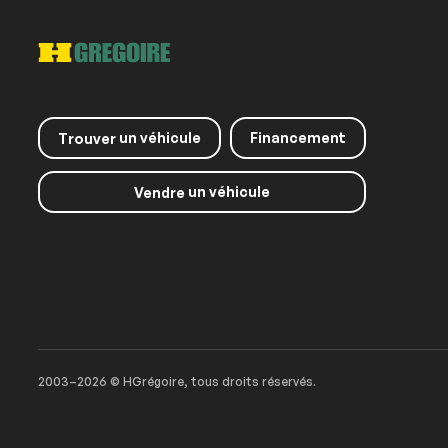
un véhicule
Financement
Trouver
un véhicule
Vendre
2003–2026 © HGrégoire, tous droits réservés.