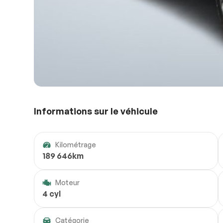
Informations sur le véhicule
Kilométrage
189 646km
Moteur
4 cyl
Catégorie