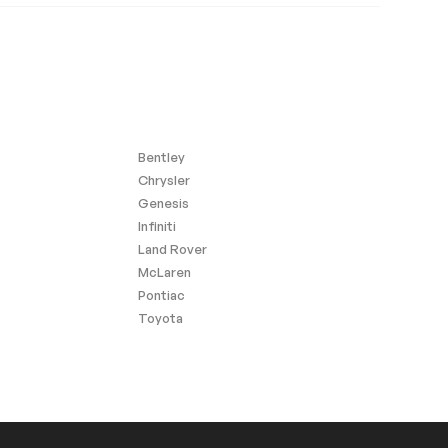
Bentley
Chrysler
Genesis
Infiniti
Land Rover
McLaren
Pontiac
Toyota