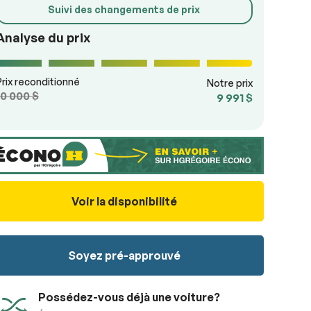
Suivi des changements de prix
Analyse du prix
Prix reconditionné
Notre prix
10 000 $
9 991 $
Voir la disponibilité
Soyez pré-approuvé
Possédez-vous déjà une voiture?