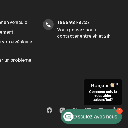
r un véhicule
1 855 981-3727
Vous pouvez nous
cement
contacter entre 9h et 21h
 votre véhicule
er un problème
Bonjour
Comment puis-je
vous aider
aujourd'hui?
2
Discutez avec nous