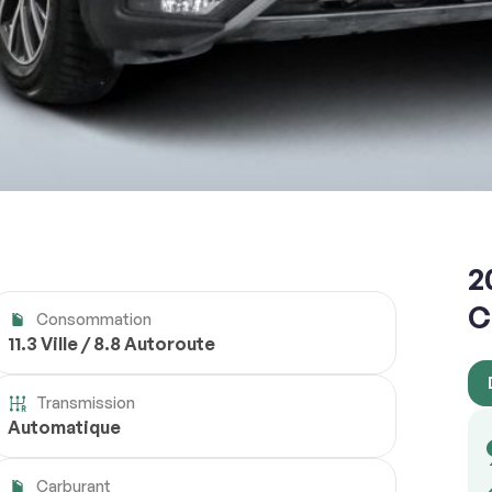
2
C
Consommation
11.3 Ville / 8.8 Autoroute
Transmission
Automatique
Carburant